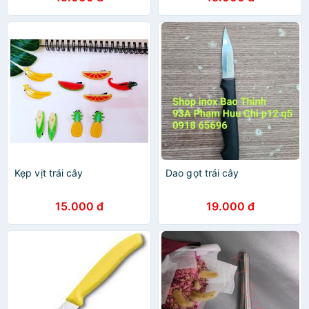
Kẹp vịt trái cây
Dao gọt trái cây
15.000 đ
19.000 đ