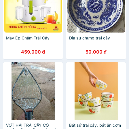
Máy Ép Chậm Trái Cây
Dỉa sứ chưng trái cây
459.000 đ
50.000 đ
VỢT HÁI TRÁI CÂY CÓ
Bát sứ trái cây, bát ăn cơm