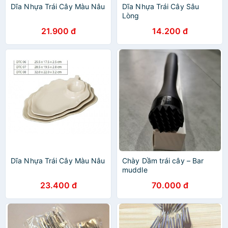
Dĩa Nhựa Trái Cây Màu Nâu
Dĩa Nhựa Trái Cây Sâu
Lòng
21.900 đ
14.200 đ
Dĩa Nhựa Trái Cây Màu Nâu
Chày Dầm trái cây – Bar
muddle
23.400 đ
70.000 đ