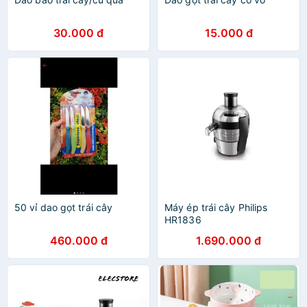
30.000 đ
15.000 đ
50 vỉ dao gọt trái cây
Máy ép trái cây Philips
HR1836
460.000 đ
1.690.000 đ