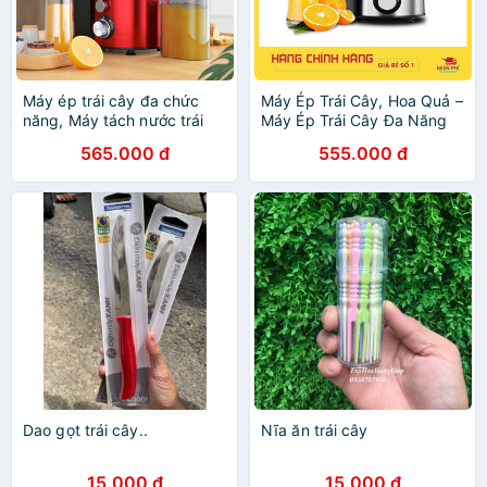
Máy ép trái cây đa chức
Máy Ép Trái Cây, Hoa Quả –
năng, Máy tách nước trái
Máy Ép Trái Cây Đa Năng
cây
565.000 đ
555.000 đ
Dao gọt trái cây..
Nĩa ăn trái cây
15.000 đ
15.000 đ