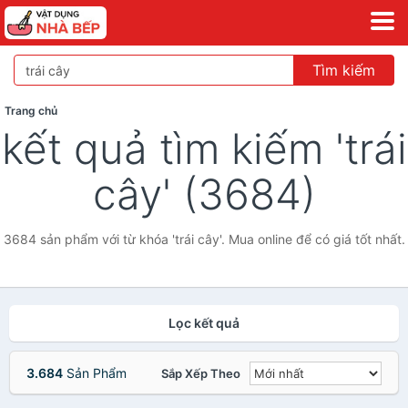
Tìm kiếm
Trang chủ
kết quả tìm kiếm 'trái
cây' (3684)
3684 sản phẩm với từ khóa 'trái cây'. Mua online để có giá tốt nhất.
Lọc kết quả
3.684
Sản Phẩm
Sắp Xếp Theo