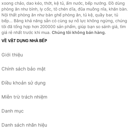
xoong chảo, dao kéo, thớt, kệ tủ, ấm nước, bếp nướng. Đồ dùng
phòng ăn như bình, ly cốc, tô chén dĩa, đũa muỗng nĩa, khăn bàn.
Nội thất phòng ăn như bàn ghế phòng ăn, tủ kệ, quầy bar, tủ
bếp... Bằng khả năng sẵn có cùng sự nỗ lực không ngừng, chúng
tôi đã tổng hợp hơn 200000 sản phẩm, giúp bạn so sánh giá, tìm
giá rẻ nhất trước khi mua.
Chúng tôi không bán hàng.
VỀ VẬT DỤNG NHÀ BẾP
Giới thiệu
Chính sách bảo mật
Điều khoản sử dụng
Miễn trừ trách nhiệm
Danh mục
Danh sách nhãn hiệu