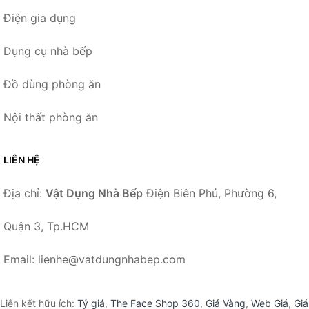
Điện gia dụng
Dụng cụ nhà bếp
Đồ dùng phòng ăn
Nội thất phòng ăn
LIÊN HỆ
Địa chỉ:
Vật Dụng Nhà Bếp
Điện Biên Phủ, Phường 6,
Quận 3, Tp.HCM
Email: lienhe@vatdungnhabep.com
Liên kết hữu ích:
Tỷ giá
,
The Face Shop 360
,
Giá Vàng
,
Web Giá
,
Giá