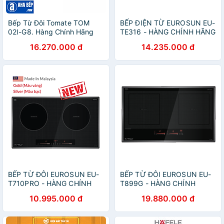
Bếp Từ Đôi Tomate TOM
BẾP ĐIỆN TỪ EUROSUN EU-
02I-G8. Hàng Chính Hãng
TE316 - HÀNG CHÍNH HÃNG
16.270.000 đ
14.235.000 đ
BẾP TỪ ĐÔI EUROSUN EU-
BẾP TỪ ĐÔI EUROSUN EU-
T710PRO - HÀNG CHÍNH
T899G - HÀNG CHÍNH
HÃNG
HÃNG
10.995.000 đ
19.880.000 đ