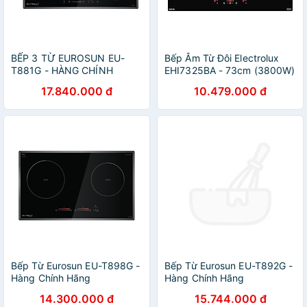
BẾP 3 TỪ EUROSUN EU-
Bếp Âm Từ Đôi Electrolux
T881G - HÀNG CHÍNH
EHI7325BA - 73cm (3800W)
HÃNG
17.840.000 đ
10.479.000 đ
Bếp Từ Eurosun EU-T898G -
Bếp Từ Eurosun EU-T892G -
Hàng Chính Hãng
Hàng Chính Hãng
14.300.000 đ
15.744.000 đ