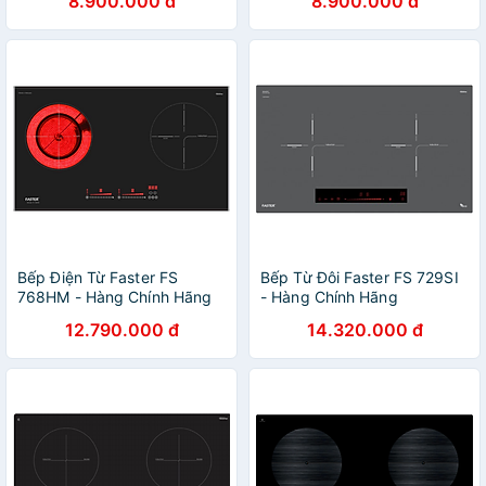
8.900.000 đ
8.900.000 đ
Bếp Điện Từ Faster FS
Bếp Từ Đôi Faster FS 729SI
768HM - Hàng Chính Hãng
- Hàng Chính Hãng
12.790.000 đ
14.320.000 đ