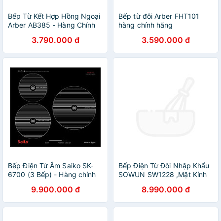
Bếp Từ Kết Hợp Hồng Ngoại
Bếp từ đôi Arber FHT101
Arber AB385 - Hàng Chính
hàng chính hãng
Hãng
3.790.000 đ
3.590.000 đ
Bếp Điện Từ Âm Saiko SK-
Bếp Điện Từ Đôi Nhập Khẩu
6700 (3 Bếp) - Hàng chính
SOWUN SW1228 ,Mặt Kính
hãng
CERAMIC Cao Cấp Chịu
9.900.000 đ
8.990.000 đ
Được Nhiệt Độ Cao