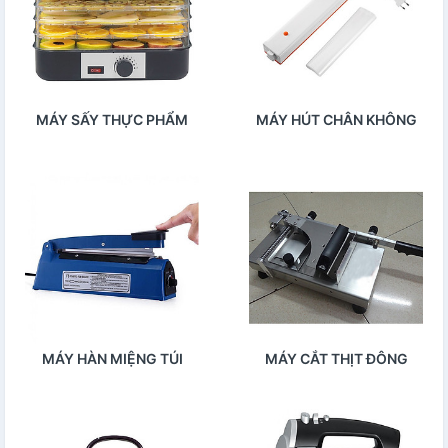
MÁY SẤY THỰC PHẨM
MÁY HÚT CHÂN KHÔNG
MÁY HÀN MIỆNG TÚI
MÁY CẮT THỊT ĐÔNG
LẠNH