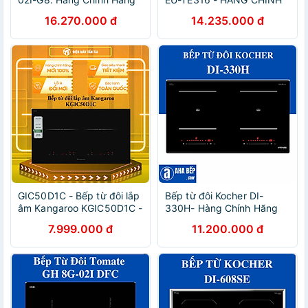
HÃNG
16.270.000 đ
14.235.000 đ
GIC50D1C - Bếp từ đôi lắp
Bếp từ đôi Kocher DI-
âm Kangaroo KGIC50D1C -
330H- Hàng Chính Hãng
HÀNG CHÍNH HÃNG -
7.999.000 đ
11.200.000 đ
GIAO HCM