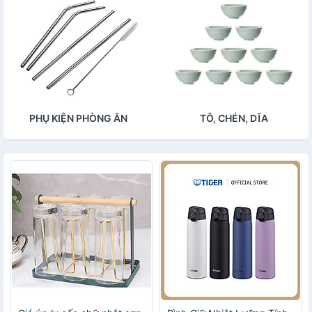
PHỤ KIỆN PHÒNG ĂN
TÔ, CHÉN, DĨA