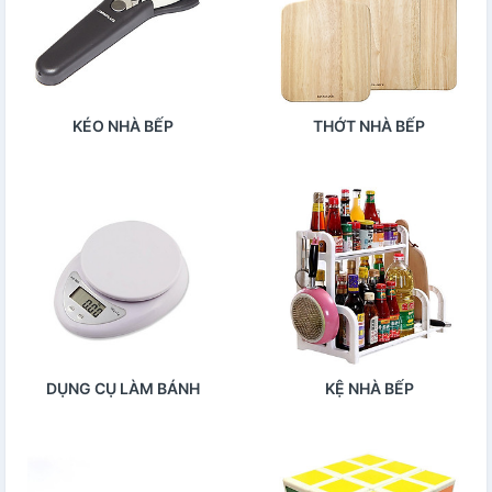
KÉO NHÀ BẾP
THỚT NHÀ BẾP
DỤNG CỤ LÀM BÁNH
KỆ NHÀ BẾP