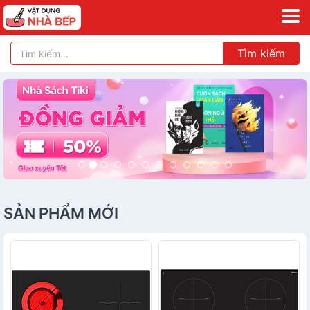
Tìm kiếm
Lùi
Tới
SẢN PHẨM MỚI