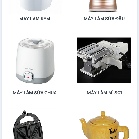
MÁY LÀM KEM
MÁY LÀM SỮA ĐẬU
NÀNH
MÁY LÀM SỮA CHUA
MÁY LÀM MÌ SỢI