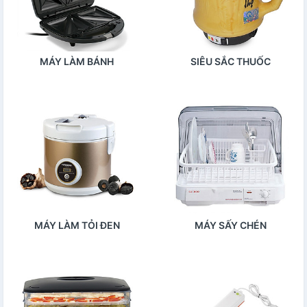
MÁY LÀM BÁNH
SIÊU SẮC THUỐC
MÁY LÀM TỎI ĐEN
MÁY SẤY CHÉN