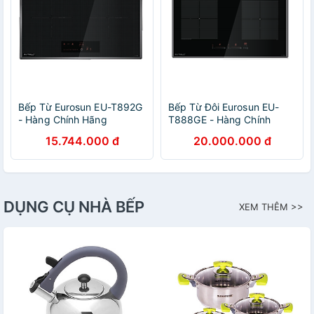
Bếp Từ Eurosun EU-T892G
Bếp Từ Đôi Eurosun EU-
- Hàng Chính Hãng
T888GE - Hàng Chính
Hãng
15.744.000 đ
20.000.000 đ
DỤNG CỤ NHÀ BẾP
XEM THÊM >>