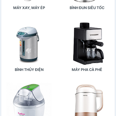
MÁY XAY, MÁY ÉP
BÌNH ĐUN SIÊU TỐC
BÌNH THỦY ĐIỆN
MÁY PHA CÀ PHÊ