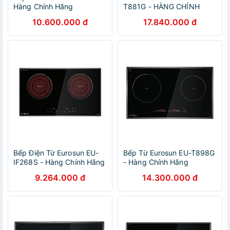
Hàng Chính Hãng
T881G - HÀNG CHÍNH
HÃNG
10.600.000 đ
17.840.000 đ
Bếp Điện Từ Eurosun EU-
Bếp Từ Eurosun EU-T898G
IF268S - Hàng Chính Hãng
- Hàng Chính Hãng
9.264.000 đ
14.300.000 đ