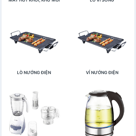
LÒ NƯỚNG ĐIỆN
VỈ NƯỚNG ĐIỆN