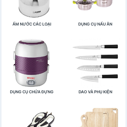
ẤM NƯỚC CÁC LOẠI
DỤNG CỤ NẤU ĂN
DỤNG CỤ CHỨA ĐỰNG
DAO VÀ PHỤ KIỆN
THỰC PHẨM