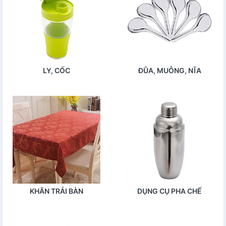
LY, CỐC
ĐŨA, MUỖNG, NĨA
KHĂN TRẢI BÀN
DỤNG CỤ PHA CHẾ