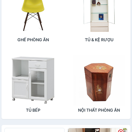
GHẾ PHÒNG ĂN
TỦ & KỆ RƯỢU
TỦ BẾP
NỘI THẤT PHÒNG ĂN
KHÁC