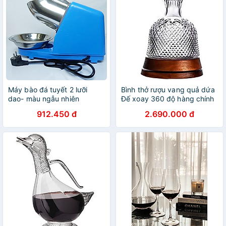
Máy bào đá tuyết 2 lưỡi
Bình thở rượu vang quả dứa
dao- màu ngẫu nhiên
Đế xoay 360 độ hàng chính
hãng
912.450 đ
2.690.000 đ