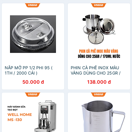
NẮP MỞ PP 1/2 PHI 95 (
PHIN CÀ PHÊ INOX MÀU
1TH / 2000 CÁI )
VÀNG DÙNG CHO 25GR /
170ML NƯỚC
50.000 đ
138.000 đ