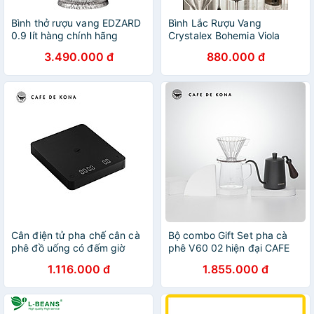
Bình thở rượu vang EDZARD
Bình Lắc Rượu Vang
0.9 lít hàng chính hãng
Crystalex Bohemia Viola
1500ml hàng chính hãng
3.490.000 đ
880.000 đ
Cân điện tử pha chế cân cà
Bộ combo Gift Set pha cà
phê đồ uống có đếm giờ
phê V60 02 hiện đại CAFE
Cafede Kona
DE KONA
1.116.000 đ
1.855.000 đ