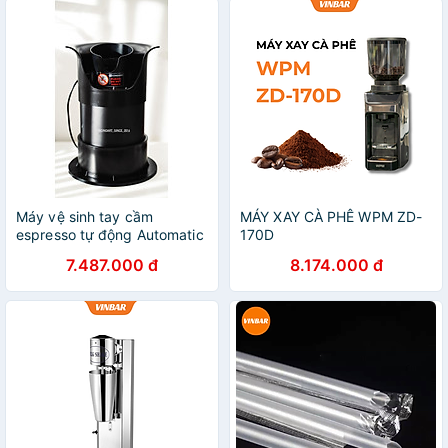
Máy vệ sinh tay cầm
MÁY XAY CÀ PHÊ WPM ZD-
espresso tự động Automatic
170D
Protafilter Cleaner
7.487.000 đ
8.174.000 đ