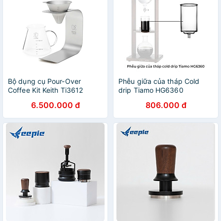
Bộ dụng cụ Pour-Over
Phễu giữa của tháp Cold
Coffee Kit Keith Ti3612
drip Tiamo HG6360
6.500.000 đ
806.000 đ