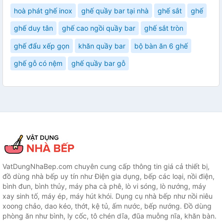
hoà phát ghế inox
ghế quầy bar tại nhà
ghế sắt
ghế
ghế duy tân
ghế cao ngồi quầy bar
ghế sắt tròn
ghế đẩu xếp gọn
khăn quầy bar
bộ bàn ăn 6 ghế
ghế gỗ có nệm
ghế quầy bar gỗ
VatDungNhaBep.com chuyên cung cấp thông tin giá cả thiết bị,
đồ dùng nhà bếp uy tín như Điện gia dụng, bếp các loại, nồi điện,
bình đun, bình thủy, máy pha cà phê, lò vi sóng, lò nướng, máy
xay sinh tố, máy ép, máy hút khói. Dụng cụ nhà bếp như nồi niêu
xoong chảo, dao kéo, thớt, kệ tủ, ấm nước, bếp nướng. Đồ dùng
phòng ăn như bình, ly cốc, tô chén dĩa, đũa muỗng nĩa, khăn bàn.