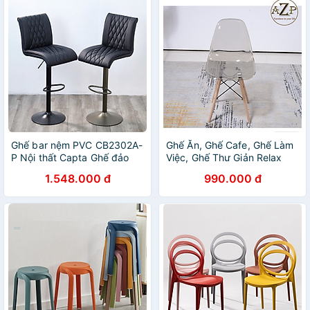
Ghế bar nệm PVC CB2302A-
Ghế Ăn, Ghế Cafe, Ghế Làm
P Nội thất Capta Ghế đảo
Việc, Ghế Thư Giản Relax
bếp có lưng tựa chân tăng
Nhựa Trong Suốt Arcylic,
1.548.000 đ
990.000 đ
giảm độ cao cao cấp màu
AZP-DSPC - Dòng Đương
đen bar chair tại hcm
Đại, Phân Khúc Trung Lưu