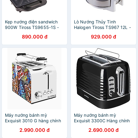
Kẹp nướng điện sandwich
Lò Nướng Thủy Tinh
900W Tiross TS9655-1S -
Halogen Tiross TS967 12L -
Hàng chính hãng
Hàng chính hãng
890.000 đ
929.000 đ
Máy nướng bánh mỳ
Máy nướng bánh mỳ
Exquisit 3010 G hàng chính
Exquisit 3300C Hàng chính
hãng
hãng
2.990.000 đ
2.690.000 đ