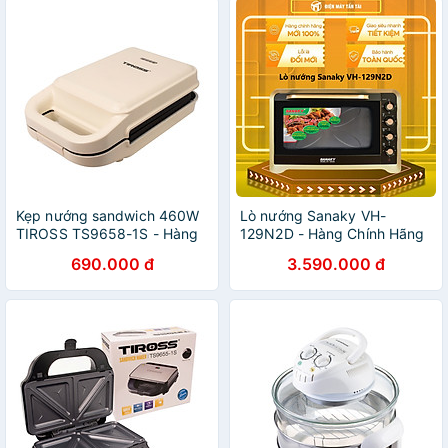
Kẹp nướng sandwich 460W
Lò nướng Sanaky VH-
TIROSS TS9658-1S - Hàng
129N2D - Hàng Chính Hãng
chính hãng
- Chỉ Giao Hồ Chí Minh
690.000 đ
3.590.000 đ