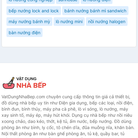
bếp nướng lock and lock
bánh nướng bánh mì sandwich
máy nướng bánh mỳ
lò nướng mini
nồi nướng halogen
bàn nướng điện
VatDungNhaBep.com chuyên cung cấp thông tin giá cả thiết bị,
đồ dùng nhà bếp uy tín như Điện gia dụng, bếp các loại, nồi điện,
bình đun, bình thủy, máy pha cà phê, lò vi sóng, lò nướng, máy
xay sinh tố, máy ép, máy hút khói. Dụng cụ nhà bếp như nồi niêu
xoong chảo, dao kéo, thớt, kệ tủ, ấm nước, bếp nướng. Đồ dùng
phòng ăn như bình, ly cốc, tô chén dĩa, đũa muỗng nĩa, khăn bàn.
Nội thất phòng ăn như bàn ghế phòng ăn, tủ kệ, quầy bar, tủ