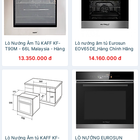
Lò Nướng Âm Tủ KAFF KF-
Lò nướng âm tủ Eurosun
T90M - 66L Malaysia - Hàng
EOV65DE_Hàng Chính Hãng
Chính Hãng
13.350.000 đ
14.160.000 đ
Lò Nướng Âm tủ KAFF KF-
LÒ NƯỚNG EUROSUN