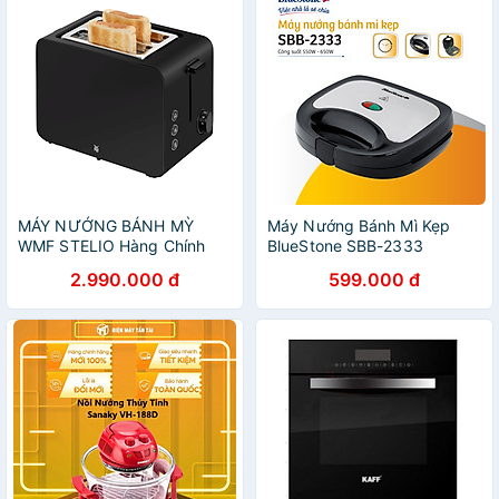
MÁY NƯỚNG BÁNH MỲ
Máy Nướng Bánh Mì Kẹp
WMF STELIO Hàng Chính
BlueStone SBB-2333
Hãng
(650W) - Hàng Chính Hãng
2.990.000 đ
599.000 đ