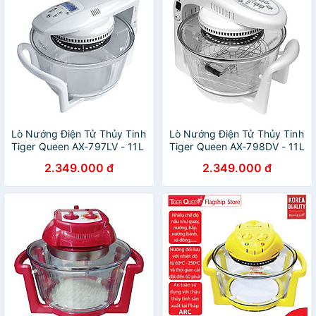
Lò Nướng Điện Tử Thủy Tinh
Lò Nướng Điện Tử Thủy Tinh
Tiger Queen AX-797LV - 11L
Tiger Queen AX-798DV - 11L
- Hàng Chính Hãng
- Hàng Chính Hãng
2.349.000 đ
2.349.000 đ