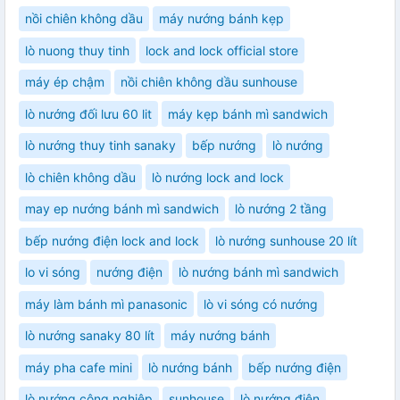
nồi chiên không dầu
máy nướng bánh kẹp
lò nuong thuy tinh
lock and lock official store
máy ép chậm
nồi chiên không dầu sunhouse
lò nướng đối lưu 60 lit
máy kẹp bánh mì sandwich
lò nướng thuy tinh sanaky
bếp nướng
lò nướng
lò chiên không dầu
lò nướng lock and lock
may ep nướng bánh mì sandwich
lò nướng 2 tầng
bếp nướng điện lock and lock
lò nướng sunhouse 20 lít
lo vi sóng
nướng điện
lò nướng bánh mì sandwich
máy làm bánh mì panasonic
lò vi sóng có nướng
lò nướng sanaky 80 lít
máy nướng bánh
máy pha cafe mini
lò nướng bánh
bếp nướng điện
lò nướng công nghiệp
sunhouse
lò nướng điện