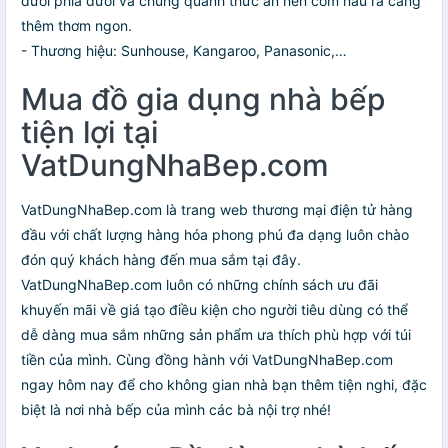
dưới phía dưới và chung quanh thức ăn nên cơm nấu ra càng
thêm thơm ngon.
- Thương hiệu: Sunhouse, Kangaroo, Panasonic,…
Mua đồ gia dụng nhà bếp
tiện lợi tại
VatDungNhaBep.com
VatDungNhaBep.com là trang web thương mại điện tử hàng
đầu với chất lượng hàng hóa phong phú đa dạng luôn chào
đón quý khách hàng đến mua sắm tại đây.
VatDungNhaBep.com luôn có những chính sách ưu đãi
khuyến mãi về giá tạo điều kiện cho người tiêu dùng có thể
dễ dàng mua sắm những sản phẩm ưa thích phù hợp với túi
tiền của mình. Cùng đồng hành với VatDungNhaBep.com
ngay hôm nay để cho không gian nhà bạn thêm tiện nghi, đặc
biệt là nơi nhà bếp của mình các bà nội trợ nhé!