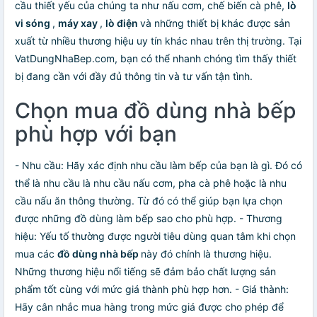
cầu thiết yếu của chúng ta như nấu cơm, chế biến cà phê,
lò
vi sóng
,
máy xay
,
lò điện
và những thiết bị khác được sản
xuất từ nhiều thương hiệu uy tín khác nhau trên thị trường. Tại
VatDungNhaBep.com, bạn có thể nhanh chóng tìm thấy thiết
bị đang cần với đầy đủ thông tin và tư vấn tận tình.
Chọn mua đồ dùng nhà bếp
phù hợp với bạn
- Nhu cầu: Hãy xác định nhu cầu làm bếp của bạn là gì. Đó có
thể là nhu cầu là nhu cầu nấu cơm, pha cà phê hoặc là nhu
cầu nấu ăn thông thường. Từ đó có thể giúp bạn lựa chọn
được những đồ dùng làm bếp sao cho phù hợp. - Thương
hiệu: Yếu tố thường được người tiêu dùng quan tâm khi chọn
mua các
đồ dùng nhà bếp
này đó chính là thương hiệu.
Những thương hiệu nổi tiếng sẽ đảm bảo chất lượng sản
phẩm tốt cùng với mức giá thành phù hợp hơn. - Giá thành:
Hãy cân nhắc mua hàng trong mức giá được cho phép để