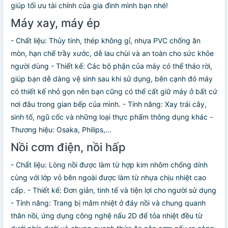
giúp tối ưu tài chính của gia đình mình bạn nhé!
Máy xay, máy ép
- Chất liệu: Thủy tinh, thép không gỉ, nhựa PVC chống ăn
mòn, hạn chế trầy xước, dễ lau chùi và an toàn cho sức khỏe
người dùng - Thiết kế: Các bộ phận của máy có thể tháo rời,
giúp bạn dễ dàng vệ sinh sau khi sử dụng, bên cạnh đó máy
có thiết kế nhỏ gọn nên bạn cũng có thể cất giữ máy ở bất cứ
nơi đâu trong gian bếp của mình. - Tính năng: Xay trái cây,
sinh tố, ngũ cốc và những loại thực phẩm thông dụng khác -
Thương hiệu: Osaka, Philips,…
Nồi cơm điện, nồi hấp
- Chất liệu: Lòng nồi được làm từ hợp kim nhôm chống dính
cùng với lớp vỏ bên ngoài được làm từ nhựa chịu nhiệt cao
cấp. - Thiết kế: Đơn giản, tinh tế và tiện lợi cho người sử dụng
- Tính năng: Trang bị mâm nhiệt ở đáy nồi và chung quanh
thân nồi, ứng dụng công nghệ nấu 2D để tỏa nhiệt đều từ