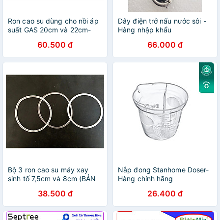
Ron cao su dùng cho nồi áp
Dây điện trở nấu nước sôi -
suất GAS 20cm và 22cm-
Hàng nhập khẩu
Hàng nhập khẩu
60.500 đ
66.000 đ
Bộ 3 ron cao su máy xay
Nắp đong Stanhome Doser-
sinh tố 7,5cm và 8cm (BẢN
Hàng chính hãng
TRÒN)- Hàng nhập khẩu
38.500 đ
26.400 đ