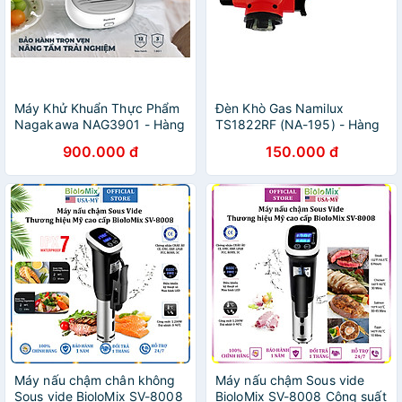
Máy Khử Khuẩn Thực Phẩm
Đèn Khò Gas Namilux
Nagakawa NAG3901 - Hàng
TS1822RF (NA-195) - Hàng
Chính Hãng
Chính Hãng
900.000 đ
150.000 đ
Máy nấu chậm chân không
Máy nấu chậm Sous vide
Sous vide BioloMix SV-8008
BioloMix SV-8008 Công suất