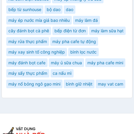
bếp từ sunhouse
bộ dao
dao
máy ép nước mía giá bao nhiêu
máy làm đá
cây đánh bọt cà phê
bếp điện từ đơn
máy làm sữa hạt
máy rửa thực phẩm
máy pha cafe tự động
máy xay sinh tố công nghiệp
bình lọc nước
máy đánh bọt cafe
máy ủ sữa chua
máy pha cafe mini
máy sấy thực phẩm
ca nấu mì
máy nổ bỏng ngô gạo mini
bình giữ nhiệt
may vat cam