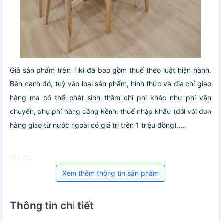
Giá sản phẩm trên Tiki đã bao gồm thuế theo luật hiện hành.
Bên cạnh đó, tuỳ vào loại sản phẩm, hình thức và địa chỉ giao
hàng mà có thể phát sinh thêm chi phí khác như phí vận
chuyển, phụ phí hàng cồng kềnh, thuế nhập khẩu (đối với đơn
hàng giao từ nước ngoài có giá trị trên 1 triệu đồng).....
Giá CL
Xem thêm thông tin sản phẩm
Thông tin chi tiết