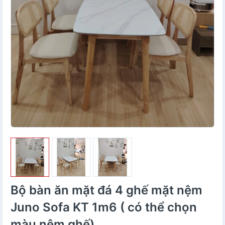
Bộ bàn ăn mặt đá 4 ghế mặt nệm
Juno Sofa KT 1m6 ( có thể chọn
màu nệm ghế)