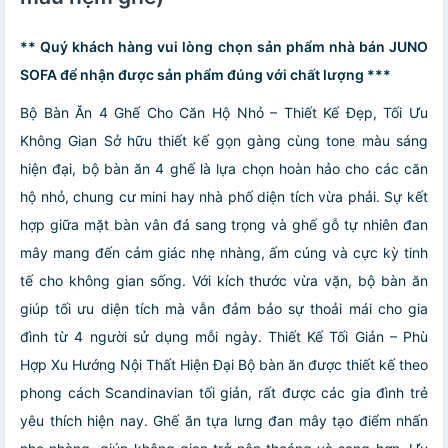
** Quý khách hàng vui lòng chọn sản phẩm nhà bán JUNO
SOFA để nhận được sản phẩm đúng với chất lượng ***
Bộ Bàn Ăn 4 Ghế Cho Căn Hộ Nhỏ – Thiết Kế Đẹp, Tối Ưu
Không Gian Sở hữu thiết kế gọn gàng cùng tone màu sáng
hiện đại, bộ bàn ăn 4 ghế là lựa chọn hoàn hảo cho các căn
hộ nhỏ, chung cư mini hay nhà phố diện tích vừa phải. Sự kết
hợp giữa mặt bàn vân đá sang trọng và ghế gỗ tự nhiên đan
mây mang đến cảm giác nhẹ nhàng, ấm cúng và cực kỳ tinh
tế cho không gian sống. Với kích thước vừa vặn, bộ bàn ăn
giúp tối ưu diện tích mà vẫn đảm bảo sự thoải mái cho gia
đình từ 4 người sử dụng mỗi ngày. Thiết Kế Tối Giản – Phù
Hợp Xu Hướng Nội Thất Hiện Đại Bộ bàn ăn được thiết kế theo
phong cách Scandinavian tối giản, rất được các gia đình trẻ
yêu thích hiện nay. Ghế ăn tựa lưng đan mây tạo điểm nhấn