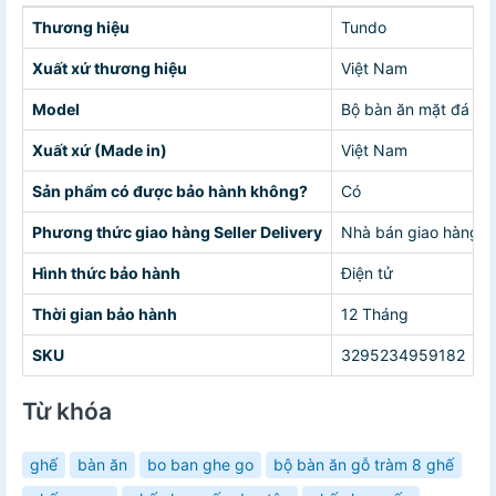
Thương hiệu
Tundo
Xuất xứ thương hiệu
Việt Nam
Model
Bộ bàn ăn mặt đá 4 
Xuất xứ (Made in)
Việt Nam
Sản phẩm có được bảo hành không?
Có
Phương thức giao hàng Seller Delivery
Nhà bán giao hàng c
Hình thức bảo hành
Điện tử
Thời gian bảo hành
12 Tháng
SKU
3295234959182
Từ khóa
ghế
bàn ăn
bo ban ghe go
bộ bàn ăn gỗ tràm 8 ghế