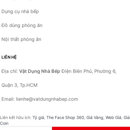
Dụng cụ nhà bếp
Đồ dùng phòng ăn
Nội thất phòng ăn
LIÊN HỆ
Địa chỉ:
Vật Dụng Nhà Bếp
Điện Biên Phủ, Phường 6,
Quận 3, Tp.HCM
Email: lienhe@vatdungnhabep.com
Liên kết hữu ích:
Tỷ giá
,
The Face Shop 360
,
Giá Vàng
,
Web Giá
,
Giá
Coin