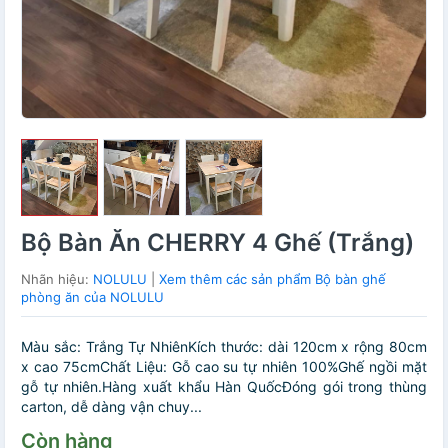
Bộ Bàn Ăn CHERRY 4 Ghế (Trắng)
Nhãn hiệu:
NOLULU
|
Xem thêm các sản phẩm Bộ bàn ghế
phòng ăn của NOLULU
Màu sắc: Trắng Tự NhiênKích thước: dài 120cm x rộng 80cm
x cao 75cmChất Liệu: Gỗ cao su tự nhiên 100%Ghế ngồi mặt
gỗ tự nhiên.Hàng xuất khẩu Hàn QuốcĐóng gói trong thùng
carton, dễ dàng vận chuy...
Còn hàng