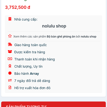
3,752,500 đ
Nhà cung cấp:
nolulu shop
Xem thêm các sản phẩm
Bộ bàn ghế phòng ăn
bởi
nolulu shop
Giao hàng toàn quốc
Được kiểm tra hàng
Thanh toán khi nhận hàng
Chất lượng, Uy tín
Bảo hành
Array
7 ngày đổi trả dễ dàng
Hỗ trợ xuất hóa đơn đỏ
SẢN PHẨM TƯƠNG TỰ