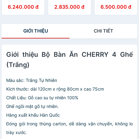
6.240.000 đ
2.835.000 đ
6.500.000 đ
GIỚI THIỆU
CHI TIẾT
Giới thiệu Bộ Bàn Ăn CHERRY 4 Ghế
(Trắng)
Màu sắc: Trắng Tự Nhiên
Kích thước: dài 120cm x rộng 80cm x cao 75cm
Chất Liệu: Gỗ cao su tự nhiên 100%
Ghế ngồi mặt gỗ tự nhiên.
Hàng xuất khẩu Hàn Quốc
Đóng gói trong thùng carton, dễ dàng vận chuyển, không lo
trày xước.