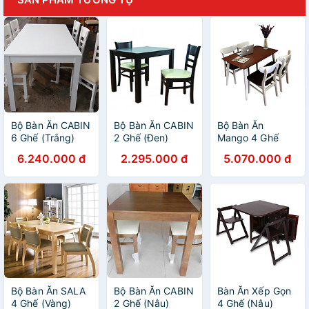
Bộ Bàn Ăn CABIN
Bộ Bàn Ăn CABIN
Bộ Bàn Ăn
6 Ghế (Trắng)
2 Ghế (Đen)
Mango 4 Ghế
(Trắng-Nâu)
6.240.000 đ
2.295.000 đ
5.070.000 đ
Bộ Bàn Ăn SALA
Bộ Bàn Ăn CABIN
Bàn Ăn Xếp Gọn
4 Ghế (Vàng)
2 Ghế (Nâu)
4 Ghế (Nâu)