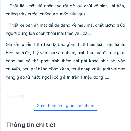
- Chất liệu mặt đá nhân tạo rất dễ lau chùi vệ sinh khi bẩn,
chống trầy xước, chống ẩm mốc hiệu quả.
- Thiết kế bàn ăn mặt đá đa dạng về mẫu mã, chất lượng giúp
người dùng lựa chọn thoải mái theo yêu cầu.
Giá sản phẩm trên Tiki đã bao gồm thuế theo luật hiện hành.
Bên cạnh đó, tuỳ vào loại sản phẩm, hình thức và địa chỉ giao
hàng mà có thể phát sinh thêm chi phí khác như phí vận
chuyển, phụ phí hàng cồng kềnh, thuế nhập khẩu (đối với đơn
hàng giao từ nước ngoài có giá trị trên 1 triệu đồng).....
Giá ALCH
Xem thêm thông tin sản phẩm
Thông tin chi tiết