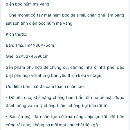
điện bọc núm mạ vàng.
- Ghế monet có tay mặt nệm bọc da simli, chân ghế làm bằng
sắt sơn tĩnh điện bọc núm mạ vàng
Kích thước:
Bàn: 1m2/1m4x80x75cm
Ghế: 52x52x45/90cm
Sản phẩm phù hợp để chung cư, căn hộ, nhà ở, nhà phố. Đặc
biệt phù hợp với những bạn yêu thích kiểu vintage,
Ưu điểm bàn mặt đá cẩm thạch nhân tạo:
- Độ bền cao, khả năng chống bám bẩn tốt nhờ bề mặt được
đánh bóng và xử lý chống thấm, chống bụi bẩn rất tốt.
- Bàn ăn mặt đá nhân tạo có khả năng chịu lực tốt, độ bền
cứng rất cao, không sợ mối mọt như chất liệu gỗ.