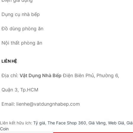
Điện gia dụng
Dụng cụ nhà bếp
Đồ dùng phòng ăn
Nội thất phòng ăn
LIÊN HỆ
Địa chỉ:
Vật Dụng Nhà Bếp
Điện Biên Phủ, Phường 6,
Quận 3, Tp.HCM
Email: lienhe@vatdungnhabep.com
Liên kết hữu ích:
Tỷ giá
,
The Face Shop 360
,
Giá Vàng
,
Web Giá
,
Giá
Coin