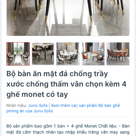
Bộ bàn ăn mặt đá chống trầy
xước chống thấm vân chọn kèm 4
ghế monet có tay
Nhãn hiệu:
Juno Sofa
|
Xem thêm các sản phẩm Bộ bàn ghế
phòng ăn của Juno Sofa
Bộ sản phẩm bao gồm 1 bàn + 4 ghế Monet Chất liệu: - Bàn
mặt đá cẩm thạch nhân tạo nhập khẩu trắng vân may sang