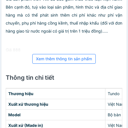
Bên cạnh đó, tuỳ vào loại sản phẩm, hình thức và địa chỉ giao
hàng mà có thể phát sinh thêm chi phí khác như phí vận
chuyển, phụ phí hàng cồng kềnh, thuế nhập khẩu (đối với đơn
hàng giao từ nước ngoài có giá trị trên 1 triệu đồng).....
Giá 888
Xem thêm thông tin sản phẩm
Thông tin chi tiết
Thương hiệu
Tundo
Xuất xứ thương hiệu
Việt Nam
Model
Bộ bàn ghế
Xuất xứ (Made in)
Việt Nam