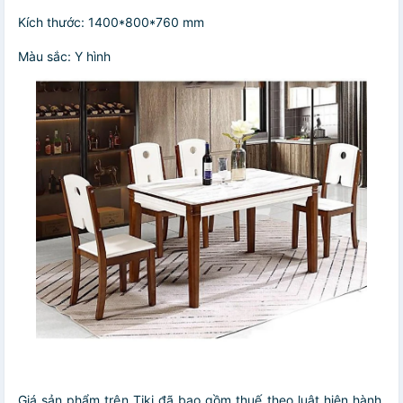
Kích thước: 1400*800*760 mm
Màu sắc: Y hình
Giá sản phẩm trên Tiki đã bao gồm thuế theo luật hiện hành.