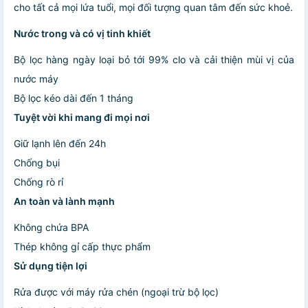
cho tất cả mọi lứa tuổi, mọi đối tượng quan tâm đến sức khoẻ.
Nước trong và có vị tinh khiết
Bộ lọc hàng ngày loại bỏ tới 99% clo và cải thiện mùi vị của
nước máy
Bộ lọc kéo dài đến 1 tháng
Tuyệt vời khi mang đi mọi nơi
Giữ lạnh lên đến 24h
Chống bụi
Chống rò rỉ
An toàn và lành mạnh
Không chứa BPA
Thép không gỉ cấp thực phẩm
Sử dụng tiện lợi
Rửa được với máy rửa chén (ngoại trừ bộ lọc)