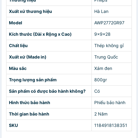
Xuất xứ thương hiệu
Hà Lan
Model
AWP2772GR97
Kích thước (Dài x Rộng x Cao)
9x9x28
Chất liệu
Thép không gỉ
Xuất xứ (Made in)
Trung Quốc
Màu sắc
Xám đen
Trọng lượng sản phẩm
800gr
Sản phẩm có được bảo hành không?
Có
Hình thức bảo hành
Phiếu bảo hành
Thời gian bảo hành
2 Năm
SKU
1184918138351