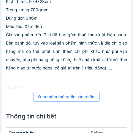
Kích thước: 9x9x28cm
Trọng lượng 700gram
Dung tích 946ml
Màu sắc: Xám đen
Giá sản phẩm trên Tiki đã bao gồm thuế theo luật hiện hành.
Bên cạnh đó, tuỳ vào loại sản phẩm, hình thức và địa chỉ giao
hàng mà có thể phát sinh thêm chi phí khác như phí vận
chuyển, phụ phí hàng cồng kềnh, thuế nhập khẩu (đối với đơn
hàng giao từ nước ngoài có giá trị trên 1 triệu đồng).....
Giá DEXT
Xem thêm thông tin sản phẩm
Thông tin chi tiết
Thương hiệu
Philips