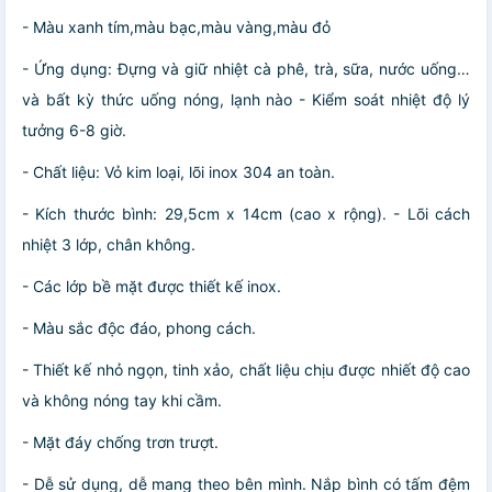
- Màu xanh tím,màu bạc,màu vàng,màu đỏ
- Ứng dụng: Đựng và giữ nhiệt cà phê, trà, sữa, nước uống…
và bất kỳ thức uống nóng, lạnh nào - Kiểm soát nhiệt độ lý
tưởng 6-8 giờ.
- Chất liệu: Vỏ kim loại, lõi inox 304 an toàn.
- Kích thước bình: 29,5cm x 14cm (cao x rộng). - Lõi cách
nhiệt 3 lớp, chân không.
- Các lớp bề mặt được thiết kế inox.
- Màu sắc độc đáo, phong cách.
- Thiết kế nhỏ ngọn, tinh xảo, chất liệu chịu được nhiết độ cao
và không nóng tay khi cầm.
- Mặt đáy chống trơn trượt.
- Dễ sử dụng, dễ mang theo bên mình. Nắp bình có tấm đệm