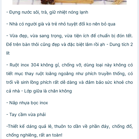
- Đựng nước sôi, trà, giữ nhiệt nóng lạnh
- Nhà có người già và trẻ nhỏ tuyệt đối ko nên bỏ qua
- Vừa đẹp, vừa sang trọng, vừa tiện ích để chuẩn bị đón tết.
Để trên bàn thôi cũng đẹp và đặc biệt lắm rồi ạh - Dung tích 2
lít
- Ruột inox 304 không gỉ, chống vỡ, dùng loại này không có
tiết mục thay ruột loằng ngoằng như phích truyền thống, có
trổi về sinh lồng phích rất dễ dàng và đảm bảo sức khoẻ cho
cả nhà - Lớp giữa là chân không
- Nắp nhựa bọc inox
- Tay cầm vừa phải
-Thiết kế dáng quả lê, thuôn to dần về phần đáy, chống đổ,
chống nghiêng, rất an toàn!