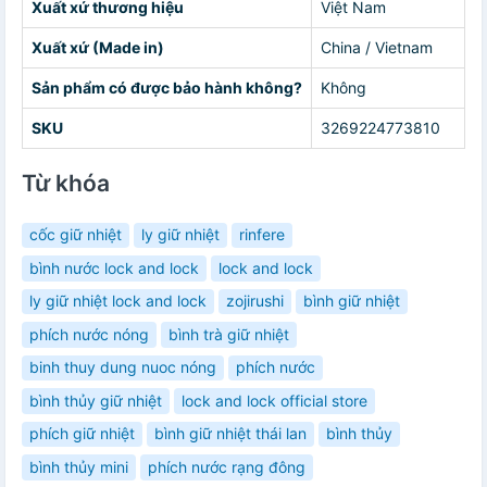
Xuất xứ thương hiệu
Việt Nam
Xuất xứ (Made in)
China / Vietnam
Sản phẩm có được bảo hành không?
Không
SKU
3269224773810
Từ khóa
cốc giữ nhiệt
ly giữ nhiệt
rinfere
bình nước lock and lock
lock and lock
ly giữ nhiệt lock and lock
zojirushi
bình giữ nhiệt
phích nước nóng
bình trà giữ nhiệt
binh thuy dung nuoc nóng
phích nước
bình thủy giữ nhiệt
lock and lock official store
phích giữ nhiệt
bình giữ nhiệt thái lan
bình thủy
bình thủy mini
phích nước rạng đông