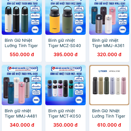
Bình Giữ Nhiệt
Bình giữ nhiệt
Bình giữ nhiệt
Lưỡng Tính Tiger
Tiger MCZ-S040
Tiger MMJ-A361
MKB-T048
- HÀNG CHÍNH
- HÀNG CHÍNH
550.000 đ
395.000 đ
320.000 đ
(480ml)
HÃNG
HÃNG
Bình giữ nhiệt
Bình giữ nhiệt
Bình Giữ Nhiệt
Tiger MMJ-A481
Tiger MCT-K050
Lưỡng Tính Tiger
- HÀNG CHÍNH
- HÀNG CHÍNH
MKR-W050
340.000 đ
350.000 đ
610.000 đ
HÃNG
HÃNG
(500ml)