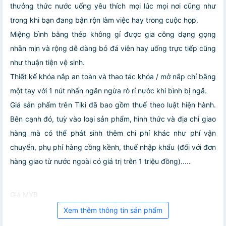
thưởng thức nước uống yêu thích mọi lúc mọi nơi cũng như
trong khi bạn đang bận rộn làm việc hay trong cuộc họp.
Miệng bình bằng thép không gỉ được gia công dạng gọng
nhẵn mịn và rộng dễ dàng bỏ đá viên hay uống trực tiếp cũng
như thuận tiện vệ sinh.
Thiết kế khóa nắp an toàn và thao tác khóa / mở nắp chỉ bằng
một tay với 1 nút nhấn ngăn ngừa rò rỉ nước khi bình bị ngã.
Giá sản phẩm trên Tiki đã bao gồm thuế theo luật hiện hành.
Bên cạnh đó, tuỳ vào loại sản phẩm, hình thức và địa chỉ giao
hàng mà có thể phát sinh thêm chi phí khác như phí vận
chuyển, phụ phí hàng cồng kềnh, thuế nhập khẩu (đối với đơn
hàng giao từ nước ngoài có giá trị trên 1 triệu đồng).....
Giá MYB
Xem thêm thông tin sản phẩm