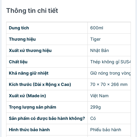
Thông tin chi tiết
Dung tích
600ml
Thương hiệu
Tiger
Xuất xứ thương hiệu
Nhật Bản
Chất liệu
Thép không gỉ SUS403
Khả năng giữ nhiệt
Giữ nóng trong vòng 1h
Kích thước (Dài x Rộng x Cao)
70 x 70 x 266 mm
Xuất xứ (Made in)
Việt Nam
Trọng lượng sản phẩm
299g
Sản phẩm có được bảo hành không?
Có
Hình thức bảo hành
Phiếu bảo hành