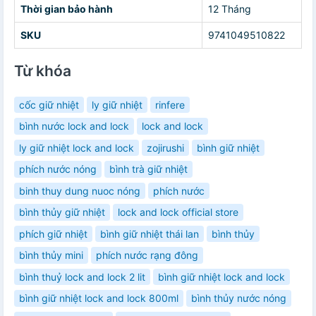
Thời gian bảo hành
12 Tháng
SKU
9741049510822
Từ khóa
cốc giữ nhiệt
ly giữ nhiệt
rinfere
bình nước lock and lock
lock and lock
ly giữ nhiệt lock and lock
zojirushi
bình giữ nhiệt
phích nước nóng
bình trà giữ nhiệt
binh thuy dung nuoc nóng
phích nước
bình thủy giữ nhiệt
lock and lock official store
phích giữ nhiệt
bình giữ nhiệt thái lan
bình thủy
bình thủy mini
phích nước rạng đông
bình thuỷ lock and lock 2 lit
bình giữ nhiệt lock and lock
bình giữ nhiệt lock and lock 800ml
bình thủy nước nóng