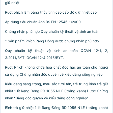
giữ nhiệt.
Ruột phích làm bằng thủy tinh cao cấp độ giữ nhiệt cao.
Áp dụng tiêu chuẩn Anh BS EN 12546-1:2000
Chứng nhận phù hợp Quy chuẩn kỹ thuật vệ sinh an toàn
* Sản phẩm Phích Rạng Đông được chứng nhận phù hợp
Quy chuẩn kỹ thuật vệ sinh an toàn QCVN 12-1, 2,
3:2011/BYT; QCVN 12-4:2015/BYT.
Ruột Phích không chứa hóa chất độc hại, an toàn cho người
sử dụng Chứng nhận độc quyền về kiểu dáng công nghiệp
Kiểu dáng sang trọng, màu sắc tươi tắn, trẻ trung Bình trà giữ
nhiệt 1 lít Rạng Đông RD 1055 N1.E ( trắng xanh) Được Chứng
nhận "Bằng độc quyền về kiểu dáng công nghiệp"
Bình trà giữ nhiệt 1 lít Rạng Đông RD 1055 N1.E ( trắng xanh)