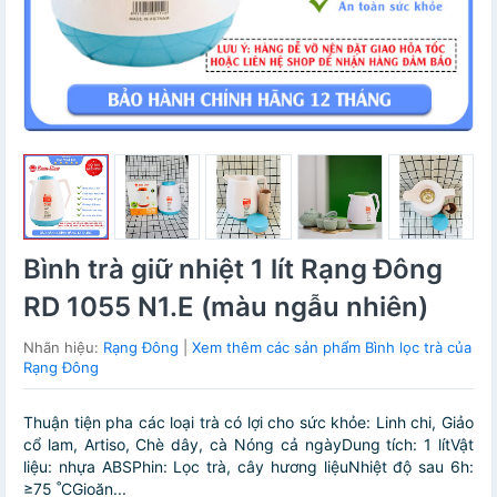
Bình trà giữ nhiệt 1 lít Rạng Đông
RD 1055 N1.E (màu ngẫu nhiên)
Nhãn hiệu:
Rạng Đông
|
Xem thêm các sản phẩm Bình lọc trà của
Rạng Đông
Thuận tiện pha các loại trà có lợi cho sức khỏe: Linh chi, Giảo
cổ lam, Artiso, Chè dây, cà Nóng cả ngàyDung tích: 1 lítVật
liệu: nhựa ABSPhin: Lọc trà, cây hương liệuNhiệt độ sau 6h:
≥75 ˚CGioăn...