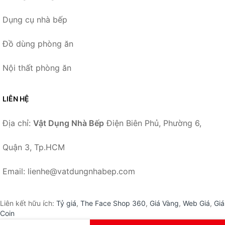
Dụng cụ nhà bếp
Đồ dùng phòng ăn
Nội thất phòng ăn
LIÊN HỆ
Địa chỉ:
Vật Dụng Nhà Bếp
Điện Biên Phủ, Phường 6,
Quận 3, Tp.HCM
Email: lienhe@vatdungnhabep.com
Liên kết hữu ích:
Tỷ giá
,
The Face Shop 360
,
Giá Vàng
,
Web Giá
,
Giá
Coin