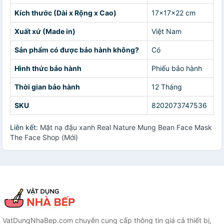
Kích thước (Dài x Rộng x Cao)
17x17x22 cm
Xuất xứ (Made in)
Việt Nam
Sản phẩm có được bảo hành không?
Có
Hình thức bảo hành
Phiếu bảo hành
Thời gian bảo hành
12 Tháng
SKU
8202073747536
Liên kết:
Mặt nạ đậu xanh Real Nature Mung Bean Face Mask
The Face Shop (Mới)
VatDungNhaBep.com chuyên cung cấp thông tin giá cả thiết bị,