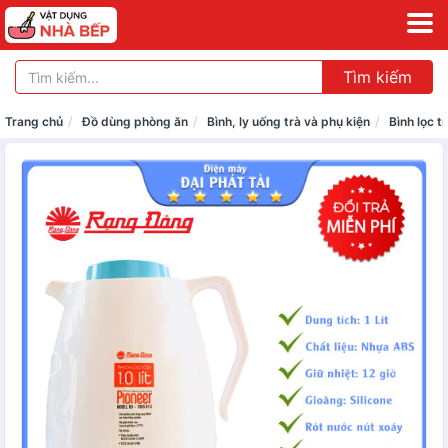
Tìm kiếm
Trang chủ
Đồ dùng phòng ăn
Bình, ly uống trà và phụ kiện
Bình lọc t