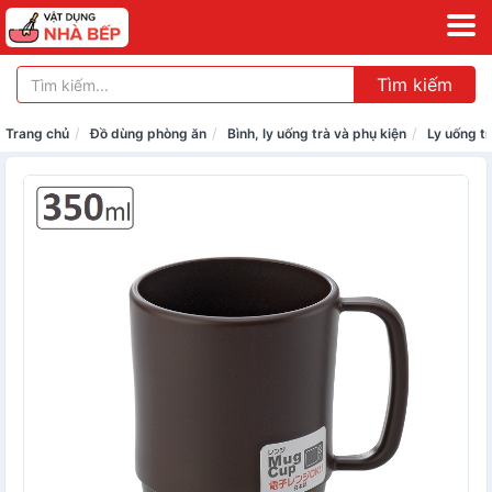
Tìm kiếm
Trang chủ
Đồ dùng phòng ăn
Bình, ly uống trà và phụ kiện
Ly uống t