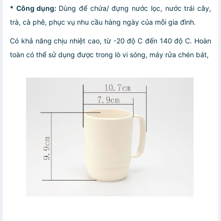
* Công dụng:
Dùng để chứa/ đựng nước lọc, nước trái cây,
trà, cà phê, phục vụ nhu cầu hàng ngày của mỗi gia đình.
Có khả năng chịu nhiệt cao, từ -20 độ C đến 140 độ C. Hoàn
toàn có thể sử dụng được trong lò vi sóng, máy rửa chén bát,