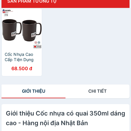
SẢN PHẨM TƯƠNG TỰ
Cốc Nhựa Cao
Cấp Tiện Dụng
Inomata - Nội Địa
68.500 đ
Nhật Bản
GIỚI THIỆU
CHI TIẾT
Giới thiệu Cốc nhựa có quai 350ml dáng
cao - Hàng nội địa Nhật Bản