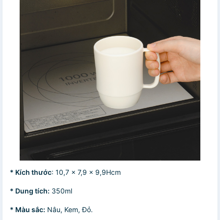
* Kích thước
: 10,7 x 7,9 x 9,9Hcm
* Dung tích:
350ml
* Màu sắc:
Nâu, Kem, Đỏ.