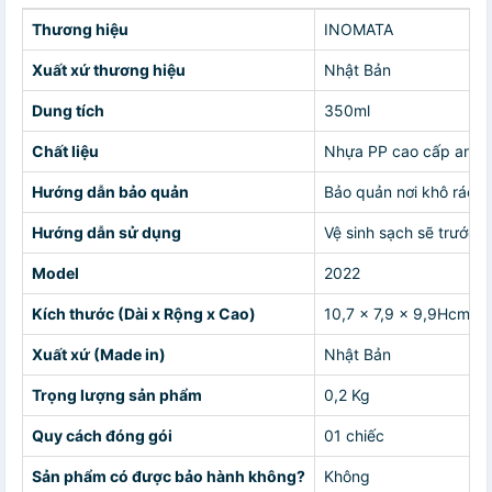
Thương hiệu
INOMATA
Xuất xứ thương hiệu
Nhật Bản
Dung tích
350ml
Chất liệu
Nhựa PP cao cấp an toà
Hướng dẫn bảo quản
Bảo quản nơi khô ráo, 
Hướng dẫn sử dụng
Vệ sinh sạch sẽ trước 
Model
2022
Kích thước (Dài x Rộng x Cao)
10,7 x 7,9 x 9,9Hcm
Xuất xứ (Made in)
Nhật Bản
Trọng lượng sản phẩm
0,2 Kg
Quy cách đóng gói
01 chiếc
Sản phẩm có được bảo hành không?
Không