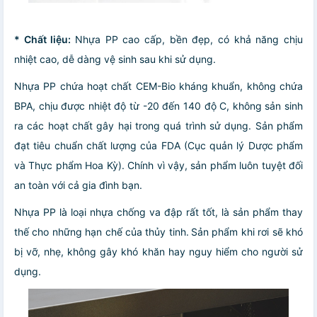
* Chất liệu:
Nhựa PP cao cấp, bền đẹp, có khả năng chịu
nhiệt cao, dễ dàng vệ sinh sau khi sử dụng.
Nhựa PP chứa hoạt chất CEM-Bio kháng khuẩn, không chứa
BPA, chịu được nhiệt độ từ -20 đến 140 độ C, không sản sinh
ra các hoạt chất gây hại trong quá trình sử dụng. Sản phẩm
đạt tiêu chuẩn chất lượng của FDA (Cục quản lý Dược phẩm
và Thực phẩm Hoa Kỳ). Chính vì vậy, sản phẩm luôn tuyệt đối
an toàn với cả gia đình bạn.
Nhựa PP là loại nhựa chống va đập rất tốt, là sản phẩm thay
thế cho những hạn chế của thủy tinh.
Sản phẩm khi rơi sẽ khó
bị vỡ, nhẹ, không gây khó khăn hay nguy hiểm cho người sử
dụng.