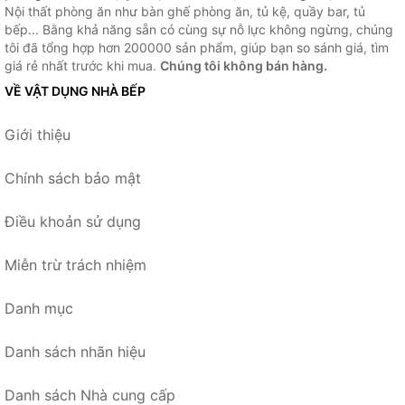
Nội thất phòng ăn như bàn ghế phòng ăn, tủ kệ, quầy bar, tủ
bếp... Bằng khả năng sẵn có cùng sự nỗ lực không ngừng, chúng
tôi đã tổng hợp hơn 200000 sản phẩm, giúp bạn so sánh giá, tìm
giá rẻ nhất trước khi mua.
Chúng tôi không bán hàng.
VỀ VẬT DỤNG NHÀ BẾP
Giới thiệu
Chính sách bảo mật
Điều khoản sử dụng
Miễn trừ trách nhiệm
Danh mục
Danh sách nhãn hiệu
Danh sách Nhà cung cấp