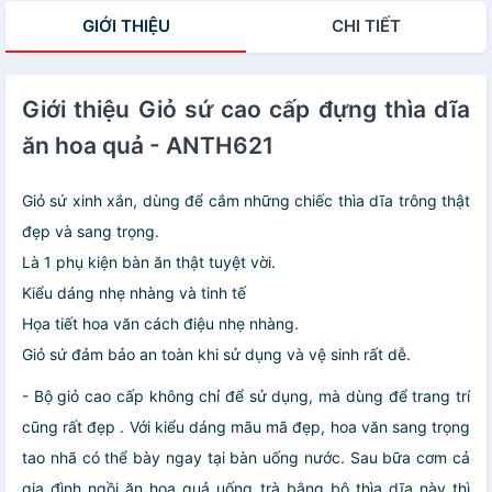
GIỚI THIỆU
CHI TIẾT
Giới thiệu Giỏ sứ cao cấp đựng thìa dĩa
ăn hoa quả - ANTH621
Giỏ sứ xinh xắn, dùng để cắm những chiếc thìa dĩa trông thật
đẹp và sang trọng.
Là 1 phụ kiện bàn ăn thật tuyệt vời.
Kiểu dáng nhẹ nhàng và tinh tế
Họa tiết hoa văn cách điệu nhẹ nhàng.
Giỏ sứ đảm bảo an toàn khi sử dụng và vệ sinh rất dễ.
- Bộ giỏ cao cấp không chỉ để sử dụng, mà dùng để trang trí
cũng rất đẹp . Với kiểu dáng mãu mã đẹp, hoa văn sang trọng
tao nhã có thể bày ngay tại bàn uống nước. Sau bữa cơm cả
gia đình ngồi ăn hoa quả uống trà bằng bộ thìa dĩa này thì