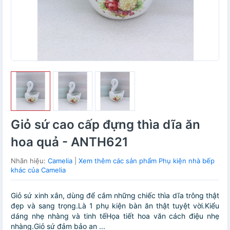
Giỏ sứ cao cấp đựng thìa dĩa ăn
hoa quả - ANTH621
Nhãn hiệu:
Camelia
|
Xem thêm các sản phẩm Phụ kiện nhà bếp
khác của Camelia
Giỏ sứ xinh xắn, dùng để cắm những chiếc thìa dĩa trông thật
đẹp và sang trọng.Là 1 phụ kiện bàn ăn thật tuyệt vời.Kiểu
dáng nhẹ nhàng và tinh tếHọa tiết hoa văn cách điệu nhẹ
nhàng.Giỏ sứ đảm bảo an ...