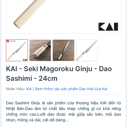
KAI - Seki Magoroku Ginju - Dao
Sashimi - 24cm
Nhãn hiệu:
Kai
|
Xem thêm các sản phẩm Dao thái của Kai
Dao Sashimi Ginju là sản phẩm của thương hiệu KAI đến từ
Nhật Bản.Dao làm từ chất liệu thép chống gỉ có khả năng
chống mòn cao.Lưỡi dao được mài giũa sắc bén, mũi dao
nhọn, mỏng và dài, cắt dễ dàng...