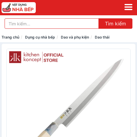
Tìm kiếm
Trang chủ
Dụng cụ nhà bếp
Dao và phụ kiện
Dao thái