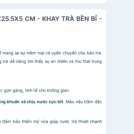
X25.5X5 CM - KHAY TRÀ BỀN BỈ -
ể mang lại sự mềm mại và uyển chuyển cho bàn trà.
 trà dễ dàng tìm thấy sự an nhiên và thư thái trong
c gọn gàng, tinh tế cho không gian.
ng khuẩn và chịu nước cực tốt
. Màu nâu trầm đặc
a đảm bảo thẩm mỹ vừa giúp nước trà thoát nhanh