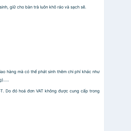
nh, giữ cho bàn trà luôn khô ráo và sạch sẽ.
giao hàng mà có thể phát sinh thêm chi phí khác như
.....
GT. Do đó hoá đơn VAT không được cung cấp trong