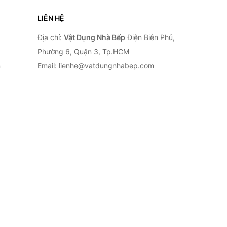
LIÊN HỆ
Địa chỉ:
Vật Dụng Nhà Bếp
Điện Biên Phủ,
Phường 6, Quận 3, Tp.HCM
n
Email: lienhe@vatdungnhabep.com