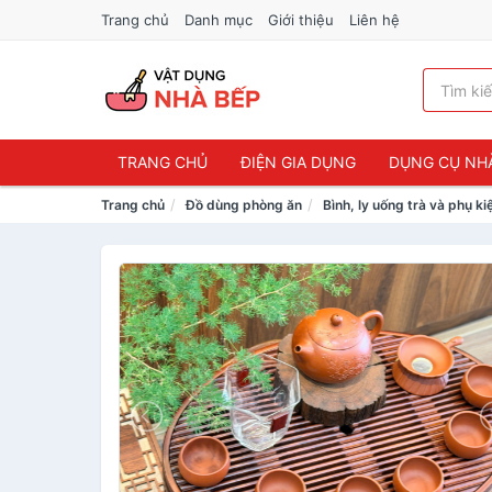
Trang chủ
Danh mục
Giới thiệu
Liên hệ
TRANG CHỦ
ĐIỆN GIA DỤNG
DỤNG CỤ NH
Trang chủ
Đồ dùng phòng ăn
Bình, ly uống trà và phụ ki