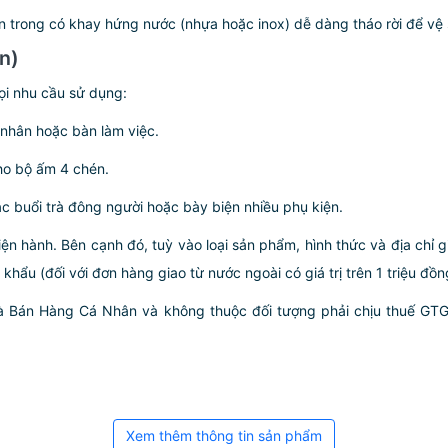
 trong có khay hứng nước (nhựa hoặc inox) dễ dàng tháo rời để vệ si
ọn)
i nhu cầu sử dụng:
nhân hoặc bàn làm việc.
ho bộ ấm 4 chén.
 buổi trà đông người hoặc bày biện nhiều phụ kiện.
iện hành. Bên cạnh đó, tuỳ vào loại sản phẩm, hình thức và địa chỉ 
ẩu (đối với đơn hàng giao từ nước ngoài có giá trị trên 1 triệu đồng)
hà Bán Hàng Cá Nhân và không thuộc đối tượng phải chịu thuế GT
Xem thêm thông tin sản phẩm