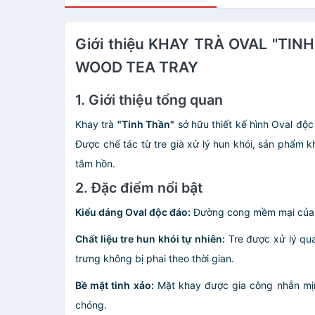
Giới thiệu KHAY TRÀ OVAL "TIN
WOOD TEA TRAY
1. Giới thiệu tổng quan
Khay trà
"Tinh Thần"
sở hữu thiết kế hình Oval độ
Được chế tác từ tre già xử lý hun khói, sản phẩm k
tâm hồn.
2. Đặc điểm nổi bật
Kiểu dáng Oval độc đáo:
Đường cong mềm mại của dá
Chất liệu tre hun khói tự nhiên:
Tre được xử lý qua
trưng không bị phai theo thời gian.
Bề mặt tinh xảo:
Mặt khay được gia công nhẵn mịn
chóng.