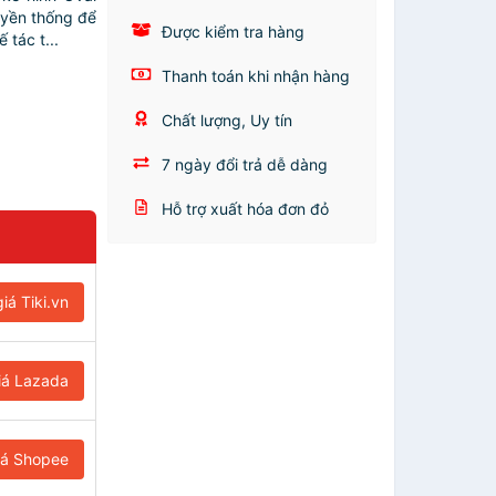
uyền thống để
Được kiểm tra hàng
tác t...
Thanh toán khi nhận hàng
Chất lượng, Uy tín
7 ngày đổi trả dễ dàng
Hỗ trợ xuất hóa đơn đỏ
iá Tiki.vn
iá Lazada
iá Shopee