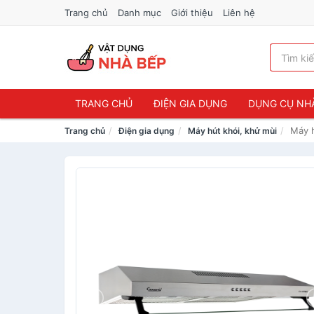
Trang chủ
Danh mục
Giới thiệu
Liên hệ
TRANG CHỦ
ĐIỆN GIA DỤNG
DỤNG CỤ NH
Máy 
Trang chủ
Điện gia dụng
Máy hút khói, khử mùi