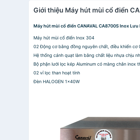
Giới thiệu Máy hút mùi cổ điển
Máy hút mùi cổ điển CANAVAL CA8700S Inox Lưu 
Máy hút mùi cổ điển Inox 304
02 Động cơ bằng đồng nguyên chất, điều khiển cơ 
Hệ thống cánh quạt làm bằng chất liệu nhựa chịu nh
Bộ phận lưới lọc kép Aluminum có màng chắn inox 
02 vỉ lọc than hoạt tính
Đèn HALOGEN 1×40W