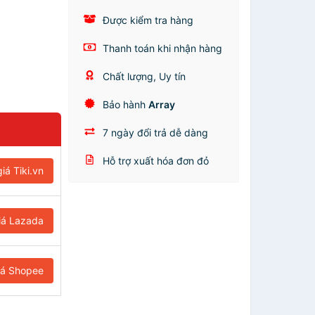
Được kiểm tra hàng
Thanh toán khi nhận hàng
Chất lượng, Uy tín
Bảo hành
Array
7 ngày đổi trả dễ dàng
Hỗ trợ xuất hóa đơn đỏ
iá Tiki.vn
iá Lazada
iá Shopee