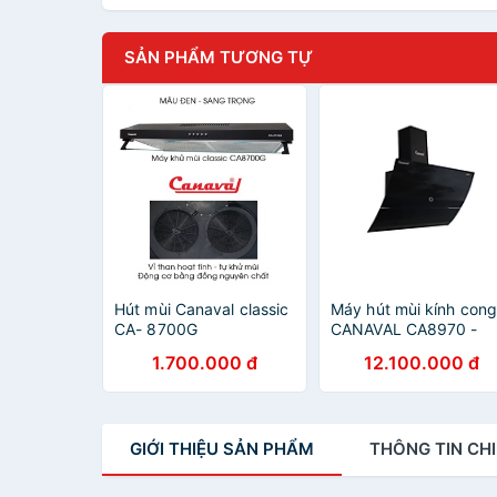
SẢN PHẨM TƯƠNG TỰ
Hút mùi Canaval classic
Máy hút mùi kính con
CA- 8700G
CANAVAL CA8970 -
Hàng nhập khẩu
1.700.000 đ
12.100.000 đ
GIỚI THIỆU
SẢN PHẨM
THÔNG TIN
CHI