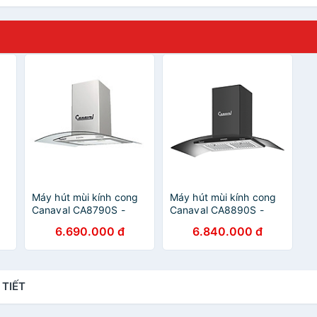
g
Máy hút mùi kính cong
Máy hút mùi kính cong
Canaval CA8790S -
Canaval CA8890S -
Hàng nhập khẩu
Hàng nhập khẩu
6.690.000 đ
6.840.000 đ
 TIẾT