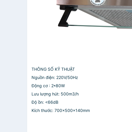
THÔNG SỐ KỸ THUẬT
Nguồn điện: 220V/50Hz
Động cơ : 2*80W
Lưu lượng hút: 500m3/h
Độ ồn: <66dB
Kích thước: 700x500x140mm