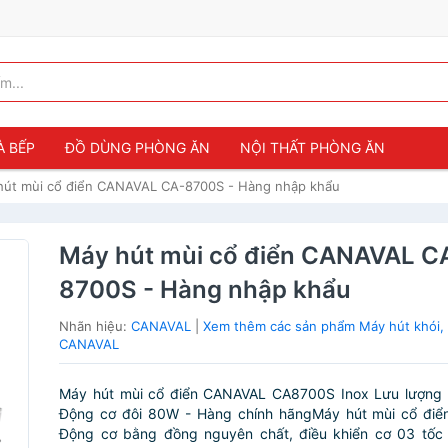
À BẾP
ĐỒ DÙNG PHÒNG ĂN
NỘI THẤT PHÒNG ĂN
hút mùi cổ điển CANAVAL CA-8700S - Hàng nhập khẩu
Máy hút mùi cổ điển CANAVAL C
8700S - Hàng nhập khẩu
Nhãn hiệu:
CANAVAL
|
Xem thêm các sản phẩm Máy hút khói,
CANAVAL
Máy hút mùi cổ điển CANAVAL CA8700S Inox Lưu lượng
Động cơ đôi 80W - Hàng chính hãngMáy hút mùi cổ điể
Động cơ bằng đồng nguyên chất, điều khiển cơ 03 tốc