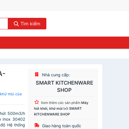
Tìm kiếm
A-
Nhà cung cấp:
SMART KITCHENWARE
SHOP
 khử mùi của
Xem thêm các sản phẩm
Máy
hút khói, khử mùi
bởi
SMART
 hút 500m3/h
KITCHENWARE SHOP
n Inox 30402
 độ Hệ thống
Giao hàng toàn quốc