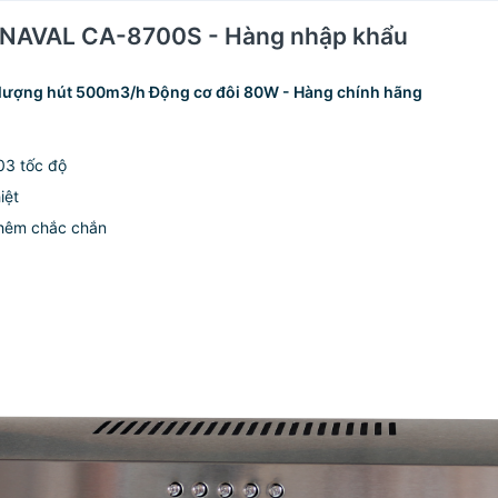
 CANAVAL CA-8700S - Hàng nhập khẩu
lượng hút 500m3/h Động cơ đôi 80W - Hàng chính hãng
03 tốc độ
iệt
thêm chắc chắn