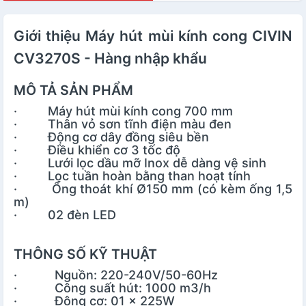
Giới thiệu Máy hút mùi kính cong CIVIN
CV3270S - Hàng nhập khẩu
MÔ TẢ SẢN PHẨM
· Máy hút mùi kính cong 700 mm
· Thân vỏ sơn tĩnh điện màu đen
· Động cơ dây đồng siêu bền
· Điều khiển cơ 3 tốc độ
· Lưới lọc dầu mỡ Inox dễ dàng vệ sinh
· Lọc tuần hoàn bằng than hoạt tính
· Ống thoát khí Ø150 mm (có kèm ống 1,5
m)
· 02 đèn LED
THÔNG SỐ KỸ THUẬT
· Nguồn: 220-240V/50-60Hz
· Công suất hút: 1000 m3/h
· Động cơ: 01 x 225W