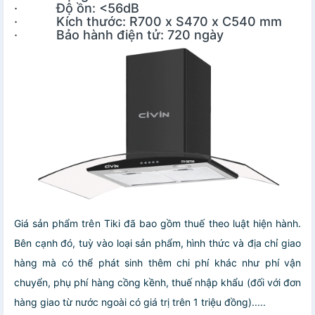
· Độ ồn: <56dB
· Kích thước: R700 x S470 x C540 mm
· Bảo hành điện tử: 720 ngày
Giá sản phẩm trên Tiki đã bao gồm thuế theo luật hiện hành.
Bên cạnh đó, tuỳ vào loại sản phẩm, hình thức và địa chỉ giao
hàng mà có thể phát sinh thêm chi phí khác như phí vận
chuyển, phụ phí hàng cồng kềnh, thuế nhập khẩu (đối với đơn
hàng giao từ nước ngoài có giá trị trên 1 triệu đồng).....