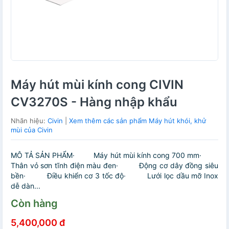
Máy hút mùi kính cong CIVIN
CV3270S - Hàng nhập khẩu
Nhãn hiệu:
Civin
|
Xem thêm các sản phẩm Máy hút khói, khử
mùi của Civin
MÔ TẢ SẢN PHẨM· Máy hút mùi kính cong 700 mm·
Thân vỏ sơn tĩnh điện màu đen· Động cơ dây đồng siêu
bền· Điều khiển cơ 3 tốc độ· Lưới lọc dầu mỡ Inox
dễ dàn...
Còn hàng
5,400,000 đ