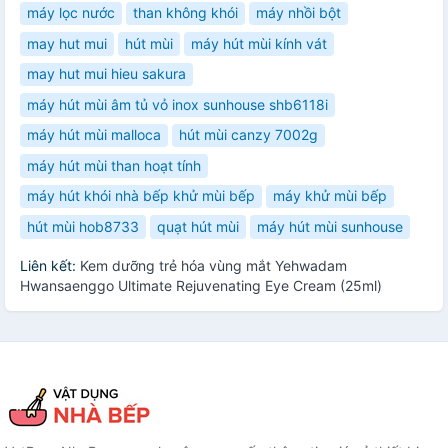
máy lọc nước
than không khói
máy nhồi bột
may hut mui
hút mùi
máy hút mùi kính vát
may hut mui hieu sakura
máy hút mùi âm tủ vỏ inox sunhouse shb6118i
máy hút mùi malloca
hút mùi canzy 7002g
máy hút mùi than hoạt tính
máy hút khói nhà bếp khử mùi bếp
máy khử mùi bếp
hút mùi hob8733
quạt hút mùi
máy hút mùi sunhouse
Liên kết:
Kem dưỡng trẻ hóa vùng mắt Yehwadam
Hwansaenggo Ultimate Rejuvenating Eye Cream (25ml)