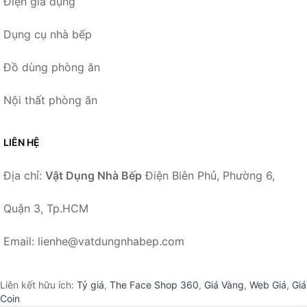
Điện gia dụng
Dụng cụ nhà bếp
Đồ dùng phòng ăn
Nội thất phòng ăn
LIÊN HỆ
Địa chỉ:
Vật Dụng Nhà Bếp
Điện Biên Phủ, Phường 6,
Quận 3, Tp.HCM
Email: lienhe@vatdungnhabep.com
Liên kết hữu ích:
Tỷ giá
,
The Face Shop 360
,
Giá Vàng
,
Web Giá
,
Giá
Coin