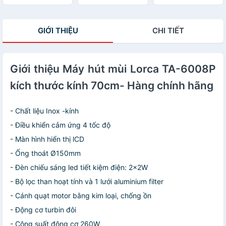
năm
3 năm
GIỚI THIỆU
CHI TIẾT
Giới thiệu Máy hút mùi Lorca TA-6008P
kích thước kính 70cm- Hàng chính hãng
- Chất liệu Inox -kính
- Điều khiển cảm ứng 4 tốc độ
- Màn hình hiển thị lCD
- Ống thoát Ø150mm
- Đèn chiếu sáng led tiết kiệm điện: 2x2W
- Bộ lọc than hoạt tính và 1 lưới aluminium filter
- Cánh quạt motor bằng kim loại, chống ồn
- Động cơ turbin đôi
- Công suất động cơ 260W