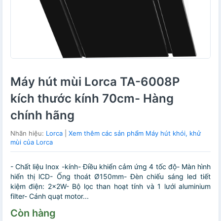
Máy hút mùi Lorca TA-6008P
kích thước kính 70cm- Hàng
chính hãng
Nhãn hiệu:
Lorca
|
Xem thêm các sản phẩm Máy hút khói, khử
mùi của Lorca
- Chất liệu Inox -kính- Điều khiển cảm ứng 4 tốc độ- Màn hình
hiển thị lCD- Ống thoát Ø150mm- Đèn chiếu sáng led tiết
kiệm điện: 2x2W- Bộ lọc than hoạt tính và 1 lưới aluminium
filter- Cánh quạt motor...
Còn hàng