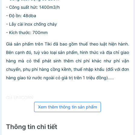
- Công suất hút: 1400m3/h
- Độ ồn: 48dba
- Lẫy cài inox chống cháy
- Kích thước: 700mm
Giá sản phẩm trên Tiki đã bao gồm thuế theo luật hiện hành.
Bên cạnh đó, tuỳ vào loại sản phẩm, hình thức và địa chỉ giao
hàng mà có thể phát sinh thêm chi phí khác như phí vận
chuyển, phụ phí hàng cồng kềnh, thuế nhập khẩu (đối với đơn
hàng giao từ nước ngoài có giá trị trên 1 triệu đồng).....
Giá UNICORN
Xem thêm thông tin sản phẩm
Thông tin chi tiết