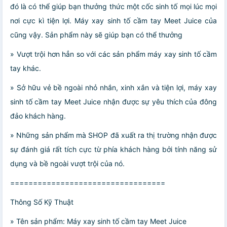
đó là có thể giúp bạn thưởng thức một cốc sinh tố mọi lúc mọi
nơi cực kì tiện lợi. Máy xay sinh tố cầm tay Meet Juice của
cũng vậy. Sản phẩm này sẽ giúp bạn có thể thưởng
» Vượt trội hơn hẳn so với các sản phẩm máy xay sinh tố cầm
tay khác.
» Sở hữu vẻ bề ngoài nhỏ nhắn, xinh xắn và tiện lợi, máy xay
sinh tố cầm tay Meet Juice nhận được sự yêu thích của đông
đảo khách hàng.
» Những sản phẩm mà SHOP đã xuất ra thị trường nhận được
sự đánh giá rất tích cực từ phía khách hàng bởi tính năng sử
dụng và bề ngoài vượt trội của nó.
==================================
Thông Số Kỹ Thuật
» Tên sản phẩm: Máy xay sinh tố cầm tay Meet Juice