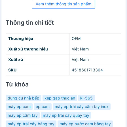
Xem thêm thông tin sản phẩm
Thông tin chi tiết
Thương hiệu
OEM
Xuất xứ thương hiệu
Việt Nam
Xuất xứ
Việt Nam
SKU
4518601713364
Từ khóa
dụng cụ nhà bếp
kep gap thuc an
kl-565
máy ép cam
ép cam
máy ép trái cây cầm tay inox
máy ép cầm tay
máy ép trái cây quay tay
máy ép trái cây bằng tay
máy ép nước cam bằng tay