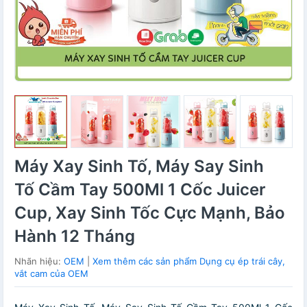
Máy Xay Sinh Tố, Máy Say Sinh
Tố Cầm Tay 500Ml 1 Cốc Juicer
Cup, Xay Sinh Tốc Cực Mạnh, Bảo
Hành 12 Tháng
Nhãn hiệu:
OEM
|
Xem thêm các sản phẩm Dụng cụ ép trái cây,
vắt cam của OEM