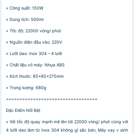
» Công suất: 150W
» Dung tích: 500ml
» Tốc độ: 22000 vòng/ phút
» Nguồn điện đầu vào: 220V
» Lưỡi dao: Inox 304 – 4 lưỡi
» Chất liệu vỏ máy: Nhựa ABS
» Kích thước: 85x85x275mm
» Trọng lượng: 680g
==================================
Đặc Điểm Nổi Bật
» Với tốc độ quay mạnh mẽ lên tới 22000 vòng/ phút cùng với
4 lưỡi dao làm từ Inox 304 không gỉ sắc bén, Máy xay » sinh