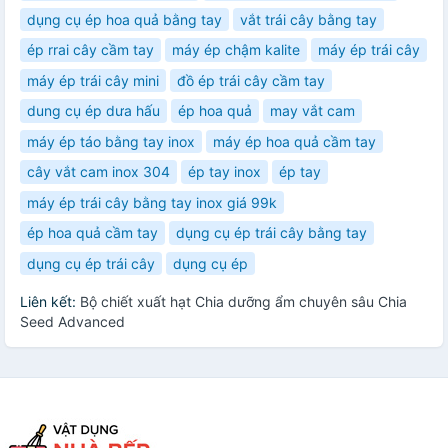
dụng cụ ép hoa quả bằng tay
vắt trái cây bằng tay
ép rrai cây cầm tay
máy ép chậm kalite
máy ép trái cây
máy ép trái cây mini
đồ ép trái cây cầm tay
dung cụ ép dưa hấu
ép hoa quả
may vắt cam
máy ép táo bằng tay inox
máy ép hoa quả cầm tay
cây vắt cam inox 304
ép tay inox
ép tay
máy ép trái cây bằng tay inox giá 99k
ép hoa quả cầm tay
dụng cụ ép trái cây bằng tay
dụng cụ ép trái cây
dụng cụ ép
Liên kết:
Bộ chiết xuất hạt Chia dưỡng ẩm chuyên sâu Chia
Seed Advanced