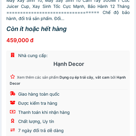
Máy Xay Sinh Tố, Máy Say Sinh Tố Cầm Tay 500Ml 1 Cốc
Juicer Cup, Xay Sinh Tốc Cực Mạnh, Bảo Hành 12 Tháng
================================== Chế độ bảo
hành, đổi trả sản phẩm. Đổi...
Còn ít hoặc hết hàng
459,000 đ
Nhà cung cấp:
Hạnh Decor
Xem thêm các sản phẩm
Dụng cụ ép trái cây, vắt cam
bởi
Hạnh
Decor
Giao hàng toàn quốc
Được kiểm tra hàng
Thanh toán khi nhận hàng
Chất lượng, Uy tín
7 ngày đổi trả dễ dàng