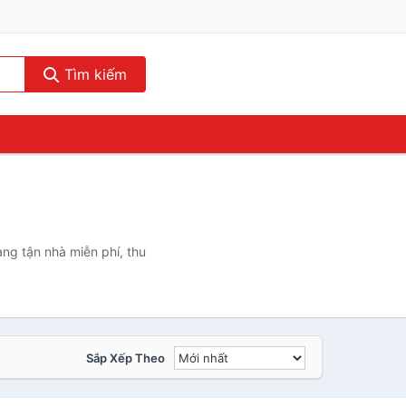
Tìm kiếm
ng tận nhà miễn phí, thu
Sắp Xếp Theo