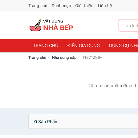
Trang chủ
Danh mục
Giới thiệu
Liên hệ
TRANG CHỦ
ĐIỆN GIA DỤNG
DỤNG CỤ NH
11871296-
Trang chủ
Nhà cung cấp
Tất cả sản phẩm được bá
0
Sản Phẩm