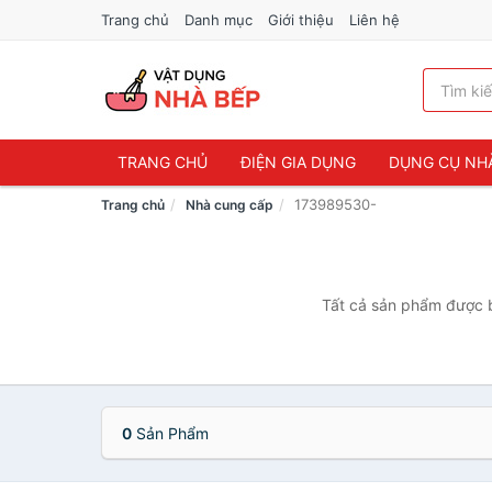
Trang chủ
Danh mục
Giới thiệu
Liên hệ
TRANG CHỦ
ĐIỆN GIA DỤNG
DỤNG CỤ NH
173989530-
Trang chủ
Nhà cung cấp
Tất cả sản phẩm được b
0
Sản Phẩm