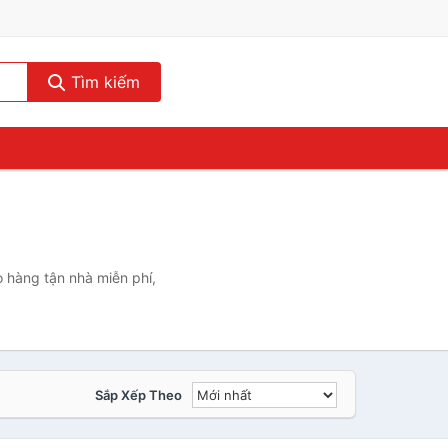
Tìm kiếm
 hàng tận nhà miễn phí,
Sắp Xếp Theo