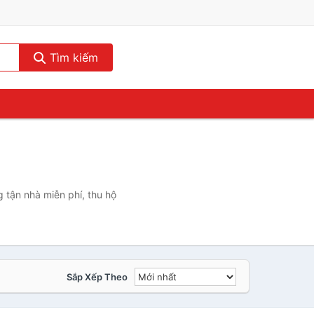
Tìm kiếm
 tận nhà miễn phí, thu hộ
Sắp Xếp Theo