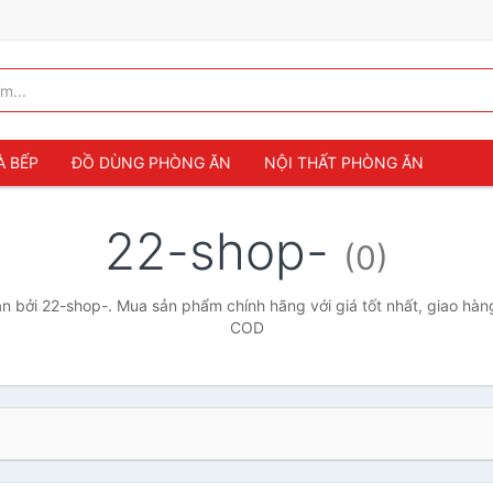
À BẾP
ĐỒ DÙNG PHÒNG ĂN
NỘI THẤT PHÒNG ĂN
22-shop-
(0)
 bởi 22-shop-. Mua sản phẩm chính hãng với giá tốt nhất, giao hàng
COD