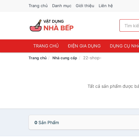
Trang chủ
Danh mục
Giới thiệu
Liên hệ
TRANG CHỦ
ĐIỆN GIA DỤNG
DỤNG CỤ NH
22-shop-
Trang chủ
Nhà cung cấp
Tất cả sản phẩm được bán
0
Sản Phẩm