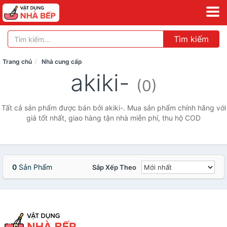
Tìm kiếm
Trang chủ
Nhà cung cấp
akiki-
(0)
Tất cả sản phẩm được bán bởi akiki-. Mua sản phẩm chính hãng với
giá tốt nhất, giao hàng tận nhà miễn phí, thu hộ COD
0
Sản Phẩm
Sắp Xếp Theo