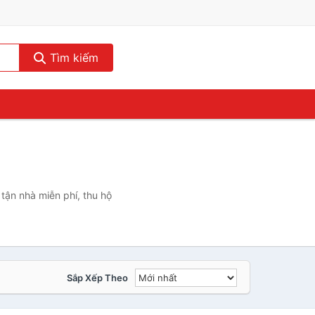
Tìm kiếm
tận nhà miễn phí, thu hộ
Sắp Xếp Theo