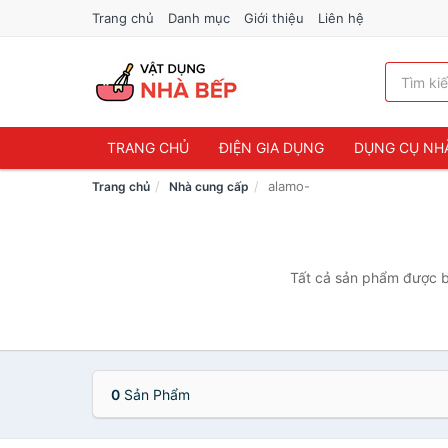
Trang chủ
Danh mục
Giới thiệu
Liên hệ
TRANG CHỦ
ĐIỆN GIA DỤNG
DỤNG CỤ NH
alamo-
Trang chủ
Nhà cung cấp
Tất cả sản phẩm được bá
0
Sản Phẩm