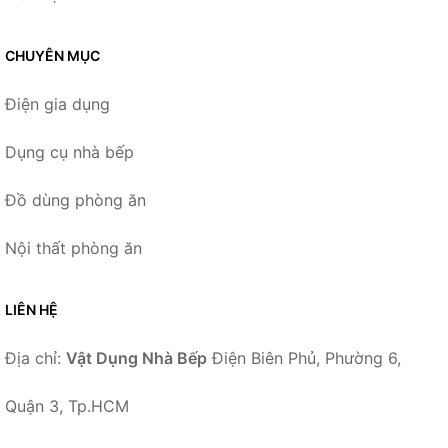
CHUYÊN MỤC
Điện gia dụng
Dụng cụ nhà bếp
Đồ dùng phòng ăn
Nội thất phòng ăn
LIÊN HỆ
Địa chỉ:
Vật Dụng Nhà Bếp
Điện Biên Phủ, Phường 6,
Quận 3, Tp.HCM