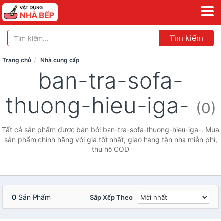
Tìm kiếm
Trang chủ
Nhà cung cấp
ban-tra-sofa-
thuong-hieu-iga-
(0)
Tất cả sản phẩm được bán bởi ban-tra-sofa-thuong-hieu-iga-. Mua
sản phẩm chính hãng với giá tốt nhất, giao hàng tận nhà miễn phí,
thu hộ COD
0
Sản Phẩm
Sắp Xếp Theo