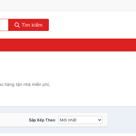
Tìm kiếm
o hàng tận nhà miễn phí,
Sắp Xếp Theo