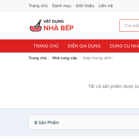
Trang chủ
Danh mục
Giới thiệu
Liên hệ
TRANG CHỦ
ĐIỆN GIA DỤNG
DỤNG CỤ NH
bep-hung-anh-
Trang chủ
Nhà cung cấp
Tất cả sản phẩm được bá
0
Sản Phẩm