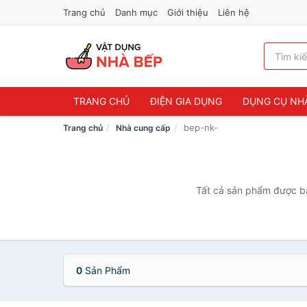
Trang chủ
Danh mục
Giới thiệu
Liên hệ
TRANG CHỦ
ĐIỆN GIA DỤNG
DỤNG CỤ NH
bep-nk-
Trang chủ
Nhà cung cấp
Tất cả sản phẩm được bá
0
Sản Phẩm