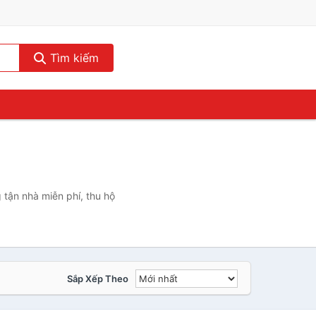
Tìm kiếm
tận nhà miễn phí, thu hộ
Sắp Xếp Theo