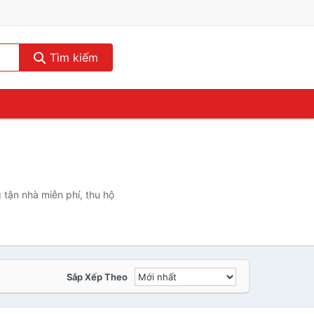
Tìm kiếm
 tận nhà miễn phí, thu hộ
Sắp Xếp Theo