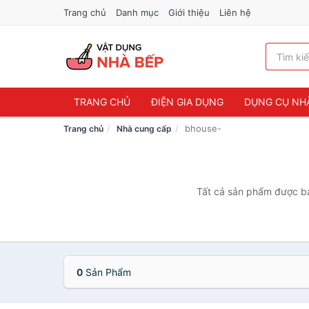
Trang chủ
Danh mục
Giới thiệu
Liên hệ
TRANG CHỦ
ĐIỆN GIA DỤNG
DỤNG CỤ NH
bhouse-
Trang chủ
Nhà cung cấp
Tất cả sản phẩm được bán
0
Sản Phẩm