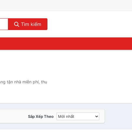
Tìm kiếm
ng tận nhà miễn phí, thu
Sắp Xếp Theo