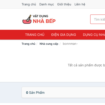
Trang chủ
Danh mục
Giới thiệu
Liên hệ
TRANG CHỦ
ĐIỆN GIA DỤNG
DỤNG CỤ NH
bonnman-
Trang chủ
Nhà cung cấp
Tất cả sản phẩm được bá
0
Sản Phẩm