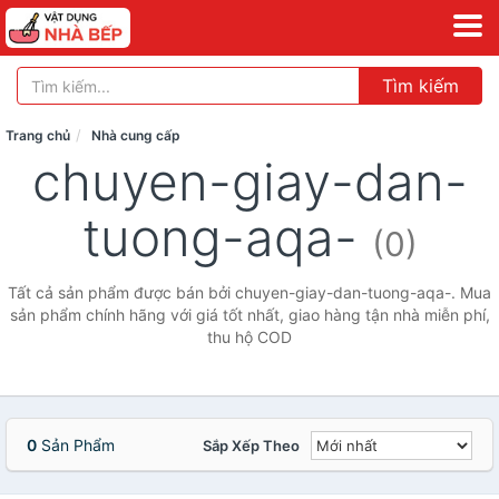
Tìm kiếm
Trang chủ
Nhà cung cấp
chuyen-giay-dan-
tuong-aqa-
(0)
Tất cả sản phẩm được bán bởi chuyen-giay-dan-tuong-aqa-. Mua
sản phẩm chính hãng với giá tốt nhất, giao hàng tận nhà miễn phí,
thu hộ COD
0
Sản Phẩm
Sắp Xếp Theo