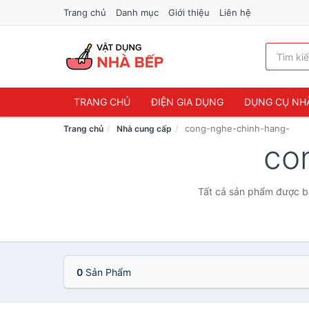
Trang chủ
Danh mục
Giới thiệu
Liên hệ
TRANG CHỦ
ĐIỆN GIA DỤNG
DỤNG CỤ NH
cong-nghe-chinh-hang-
Trang chủ
Nhà cung cấp
co
Tất cả sản phẩm được bá
0
Sản Phẩm