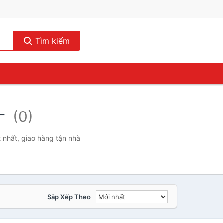
Tìm kiếm
-
(0)
 nhất, giao hàng tận nhà
Sắp Xếp Theo