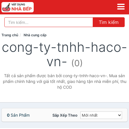
Tìm kiếm
Trang chủ
Nhà cung cấp
cong-ty-tnhh-haco-
vn-
(0)
Tất cả sản phẩm được bán bởi cong-ty-tnhh-haco-vn-. Mua sản
phẩm chính hãng với giá tốt nhất, giao hàng tận nhà miễn phí, thu
hộ COD
0
Sản Phẩm
Sắp Xếp Theo