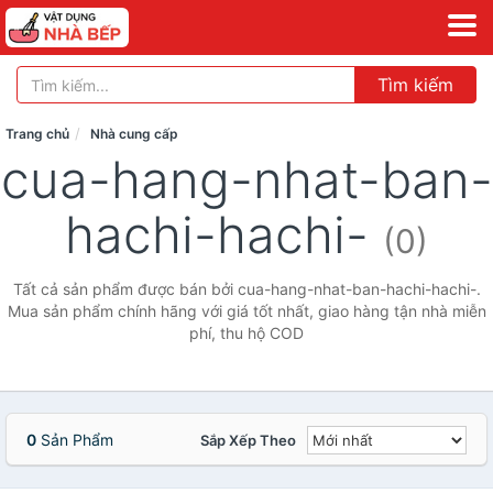
Tìm kiếm
Trang chủ
Nhà cung cấp
cua-hang-nhat-ban-
hachi-hachi-
(0)
Tất cả sản phẩm được bán bởi cua-hang-nhat-ban-hachi-hachi-.
Mua sản phẩm chính hãng với giá tốt nhất, giao hàng tận nhà miễn
phí, thu hộ COD
0
Sản Phẩm
Sắp Xếp Theo