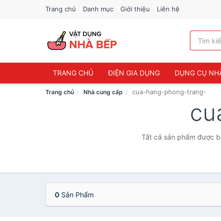
Trang chủ
Danh mục
Giới thiệu
Liên hệ
TRANG CHỦ
ĐIỆN GIA DỤNG
DỤNG CỤ NH
cua-hang-phong-trang-
Trang chủ
Nhà cung cấp
cu
Tất cả sản phẩm được bá
0
Sản Phẩm