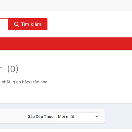
Tìm kiếm
-
(0)
 nhất, giao hàng tận nhà
Sắp Xếp Theo