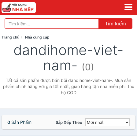
Tìm kiếm
Trang chủ
Nhà cung cấp
dandihome-viet-
nam-
(0)
Tất cả sản phẩm được bán bởi dandihome-viet-nam-. Mua sản
phẩm chính hãng với giá tốt nhất, giao hàng tận nhà miễn phí, thu
hộ COD
0
Sản Phẩm
Sắp Xếp Theo