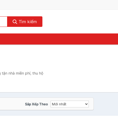
Tìm kiếm
 tận nhà miễn phí, thu hộ
Sắp Xếp Theo