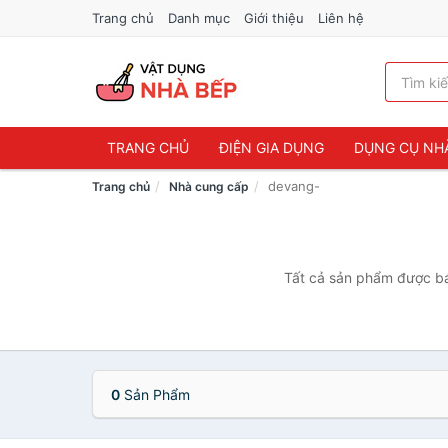
Trang chủ
Danh mục
Giới thiệu
Liên hệ
TRANG CHỦ
ĐIỆN GIA DỤNG
DỤNG CỤ NH
devang-
Trang chủ
Nhà cung cấp
Tất cả sản phẩm được bán
0
Sản Phẩm