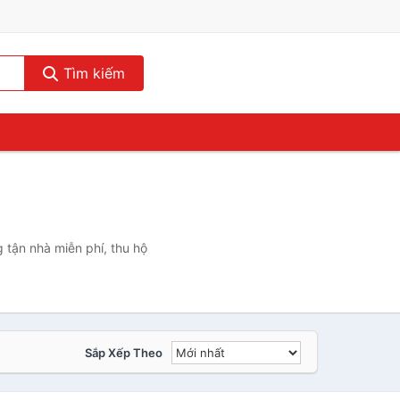
Tìm kiếm
 tận nhà miễn phí, thu hộ
Sắp Xếp Theo