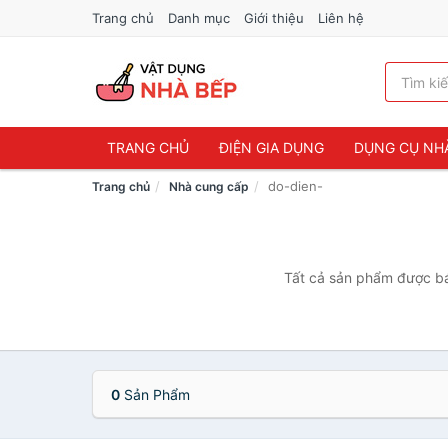
Trang chủ
Danh mục
Giới thiệu
Liên hệ
TRANG CHỦ
ĐIỆN GIA DỤNG
DỤNG CỤ NH
do-dien-
Trang chủ
Nhà cung cấp
Tất cả sản phẩm được bán
0
Sản Phẩm