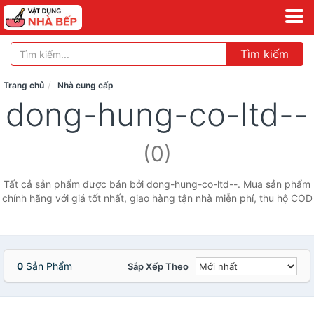
Tìm kiếm
Trang chủ
Nhà cung cấp
dong-hung-co-ltd--
(0)
Tất cả sản phẩm được bán bởi dong-hung-co-ltd--. Mua sản phẩm
chính hãng với giá tốt nhất, giao hàng tận nhà miễn phí, thu hộ COD
0
Sản Phẩm
Sắp Xếp Theo