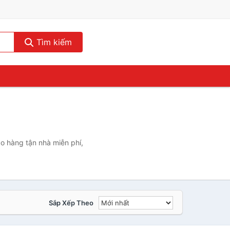
Tìm kiếm
o hàng tận nhà miễn phí,
Sắp Xếp Theo