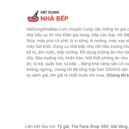
VatDungNhaBep.com chuyên cung cấp thông tin giá cả
nhà bếp uy tín như Điện gia dụng, bếp các loại, nồi điệ
thủy, máy pha cà phê, lò vi sóng, lò nướng, máy xay s
máy hút khói. Dụng cụ nhà bếp như nồi niêu xoong chả
kệ tủ, ấm nước, bếp nướng. Đồ dùng phòng ăn như bìn
dĩa, đũa muỗng nĩa, khăn bàn. Nội thất phòng ăn nh
ăn, tủ kệ, quầy bar, tủ bếp... Bằng khả năng sẵn có c
không ngừng, chúng tôi đã tổng hợp hơn 200000 sản
so sánh giá, tìm giá rẻ nhất trước khi mua.
Chúng tôi 
Liên kết hữu ích:
Tỷ giá
,
The Face Shop 360
,
Giá Vàng