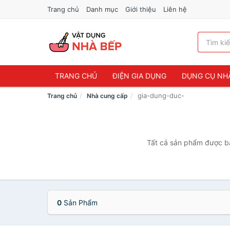
Trang chủ
Danh mục
Giới thiệu
Liên hệ
TRANG CHỦ
ĐIỆN GIA DỤNG
DỤNG CỤ NH
gia-dung-duc-
Trang chủ
Nhà cung cấp
Tất cả sản phẩm được bá
0
Sản Phẩm