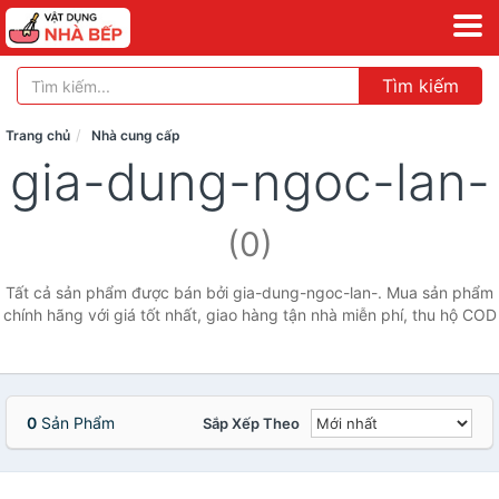
Tìm kiếm
Trang chủ
Nhà cung cấp
gia-dung-ngoc-lan-
(0)
Tất cả sản phẩm được bán bởi gia-dung-ngoc-lan-. Mua sản phẩm
chính hãng với giá tốt nhất, giao hàng tận nhà miễn phí, thu hộ COD
0
Sản Phẩm
Sắp Xếp Theo