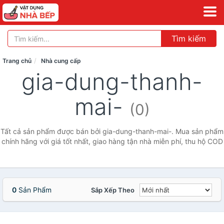
Tìm kiếm
Trang chủ
Nhà cung cấp
gia-dung-thanh-
mai-
(0)
Tất cả sản phẩm được bán bởi gia-dung-thanh-mai-. Mua sản phẩm
chính hãng với giá tốt nhất, giao hàng tận nhà miễn phí, thu hộ COD
0
Sản Phẩm
Sắp Xếp Theo