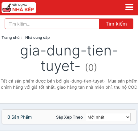
Tìm kiếm
Trang chủ
Nhà cung cấp
gia-dung-tien-
tuyet-
(0)
Tất cả sản phẩm được bán bởi gia-dung-tien-tuyet-. Mua sản phẩm
chính hãng với giá tốt nhất, giao hàng tận nhà miễn phí, thu hộ COD
0
Sản Phẩm
Sắp Xếp Theo