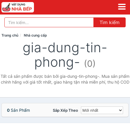
Tìm kiếm
Trang chủ
Nhà cung cấp
gia-dung-tin-
phong-
(0)
Tất cả sản phẩm được bán bởi gia-dung-tin-phong-. Mua sản phẩm
chính hãng với giá tốt nhất, giao hàng tận nhà miễn phí, thu hộ COD
0
Sản Phẩm
Sắp Xếp Theo