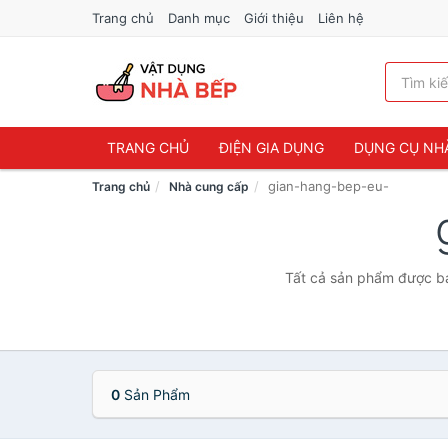
Trang chủ
Danh mục
Giới thiệu
Liên hệ
TRANG CHỦ
ĐIỆN GIA DỤNG
DỤNG CỤ NH
gian-hang-bep-eu-
Trang chủ
Nhà cung cấp
Tất cả sản phẩm được bá
0
Sản Phẩm