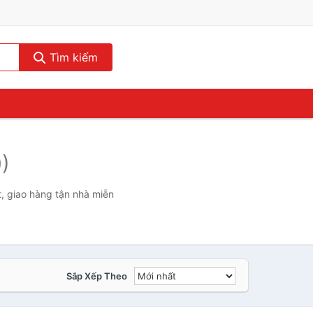
Tìm kiếm
)
, giao hàng tận nhà miễn
Sắp Xếp Theo