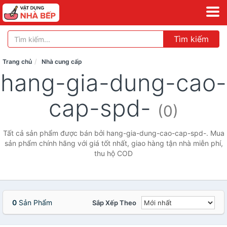
Tìm kiếm
Trang chủ
Nhà cung cấp
hang-gia-dung-cao-
cap-spd-
(0)
Tất cả sản phẩm được bán bởi hang-gia-dung-cao-cap-spd-. Mua
sản phẩm chính hãng với giá tốt nhất, giao hàng tận nhà miễn phí,
thu hộ COD
0
Sản Phẩm
Sắp Xếp Theo